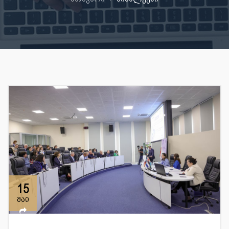
15
მაი