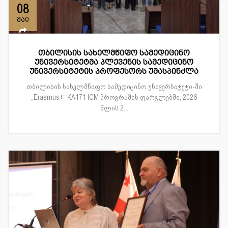
08
მაი
თბილისის სახელმწიფო სამედიცინო
უნივერსიტეტმა პლევენის სამედიცინო
უნივერსიტეტის პროფესორს უმასპინძლა
თბილისის სახელმწიფო სამედიცინო უნივერსიტეტი-ში
„Erasmus+“ KA171 ICM პროგრამის ფარგლებში, 2026
წლის 2...