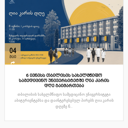
04
მაი
6 ივნისს თბილისის სახელმწიფო
სამედიცინო უნივერსიტეტში ღია კარის
დღე გაიმართება
თბილისის სახელმწიფო სამედიცინო უნივერსიტეტი
აბიტურიენტებსა და დაინტერესებულ პირებს ღია კარის
დღეზე 6...