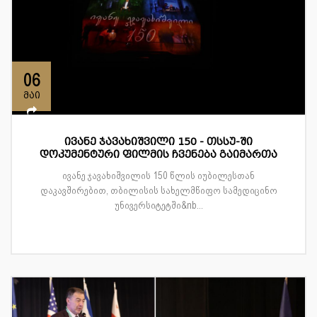
06
მაი
ივანე ჯავახიშვილი 150 - თსსუ-ში
დოკუმენტური ფილმის ჩვენება გაიმართა
ივანე ჯავახიშვილის 150 წლის იუბილესთან
დაკავშირებით, თბილისის სახელმწიფო სამედიცინო
უნივერსიტეტში&nb...