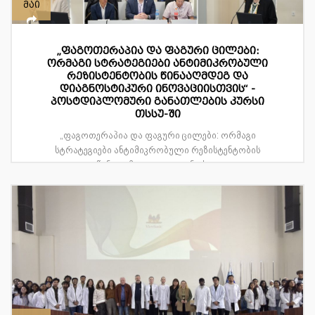
მაი
„ფაგოთერაპია და ფაგური ცილები:
ორმაგი სტრატეგიები ანტიმიკრობული
რეზისტენტობის წინააღმდეგ და
დიაგნოსტიკური ინოვაციისთვის“ -
პოსტდიპლომური განათლების კურსი
თსსუ-ში
„ფაგოთერაპია და ფაგური ცილები: ორმაგი
სტრატეგიები ანტიმიკრობული რეზისტენტობის
წინააღმდეგ და დიაგნოსტ...