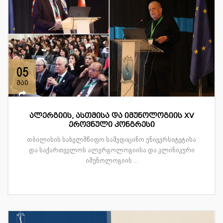
05
მაი
ალერგიის, ასთმისა და იმუნოლოგიის XV
ეროვნული კონგრესი
თბილისის სახელმწიფო სამედიცინო უნივერსიტეტისა
და საქართველოს ალერგოლოგიისა და კლინიკური
იმუნოლოგიის ...