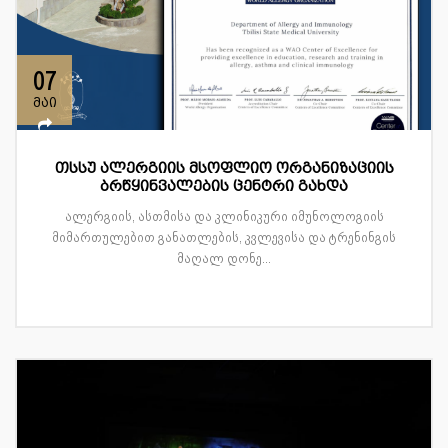
07
მაი
თსსუ ალერგიის მსოფლიო ორგანიზაციის
ბრწყინვალების ცენტრი გახდა
ალერგიის, ასთმისა და კლინიკური იმუნოლოგიის
მიმართულებით განათლების, კვლევისა და ტრენინგის
მაღალ დონე...