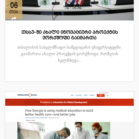
06
თებ
თსსუ-ში ახალი ინოვაციური პროექტის
ვორქშოფი გაიმართა
თბილისის სახელმწიფო სამედიცინო უნივერსიტეტში
გაიმართა ახალი პროექტის ვორქშოფი, რომლის
ხელმძღვა...