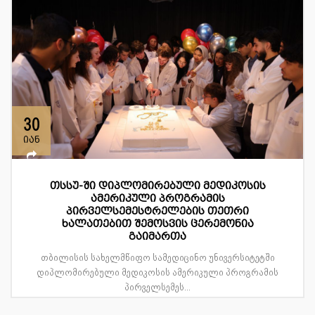
30
იან
თსსუ-ში დიპლომირებული მედიკოსის
ამერიკული პროგრამის
პირველსემესტრელების თეთრი
ხალათებით შემოსვის ცერემონია
გაიმართა
თბილისის სახელმწიფო სამედიცინო უნივერსიტეტში
დიპლომირებული მედიკოსის ამერიკული პროგრამის
პირველსემეს...