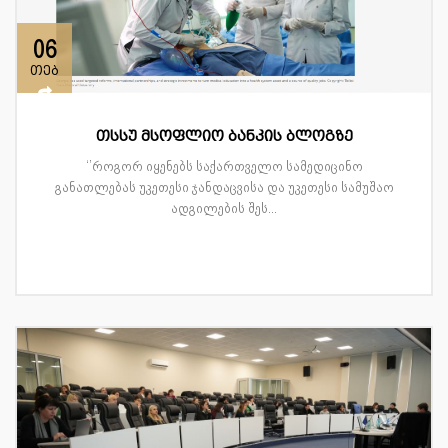
06
თებ
თსსუ მსოფლიო ბანკის ბლოგზე
‘’როგორ იყენებს საქართველო სამედიცინო
განათლებას უკეთესი ჯანდაცვისა და უკეთესი სამუშაო
ადგილების შეს...