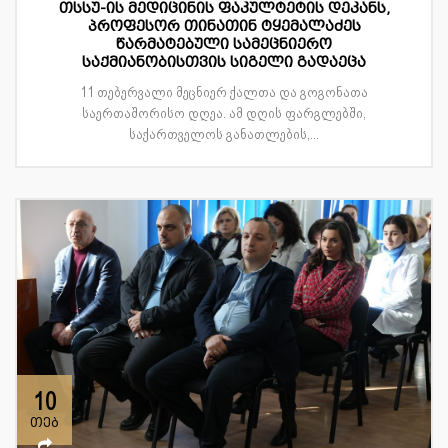
თსსუ-ის მედიცინის ფაკულტეტის დეკანს,
პროფესორ თინათინ ტყემალაძეს
წარმატებული სამეცნიერო
საქმიანობისთვის სიგელი გადაეცა
11 თებერვალი მეცნიერ ქალთა და გოგონათა
საერთაშორისო დღეა. ამ დღის ფარგლებში,
საქართველოს განათლების,...
10
თებ