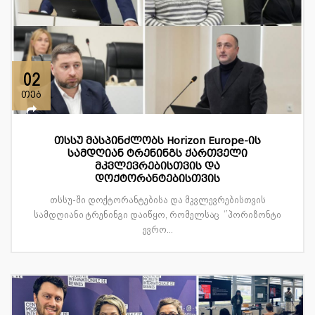
02
თებ
თსსუ მასპინძლობს Horizon Europe-ის
სამდღიან ტრენინგს ქართველი
მკვლევრებისთვის და
დოქტორანტებისთვის
თსსუ-ში დოქტორანტებისა და მკვლევრებისთვის
სამდღიანი ტრენინგი დაიწყო, რომელსაც ‘’ჰორიზონტი
ევრო...