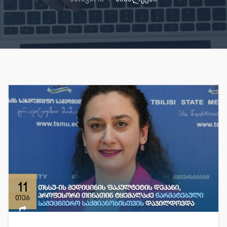
11
თებ