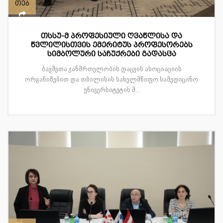
თებ
თსსუ-მ პროფესიული ღვაწლისა და
წვლილისთვის ემერიტუს პროფესორებს
სიმბოლური საჩუქრები გადასცა
ბავშვთა ჯანმრთელობის დაცვის ასოციაციის
ორგანიზებით და თბილისის სახელმწიფო სამედიცინო
უნივერსიტეტის მ...