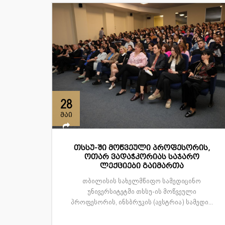
28
მაი
თსსუ-ში მოწვეული პროფესორის,
ოთარ ვადაჭკორიას საჯარო
ლექციები გაიმართა
თბილისის სახელმწიფო სამედიცინო
უნივერსიტეტში თსსუ-ის მოწვეული
პროფესორის, ინსბრუკის (ავსტრია) სამედი...