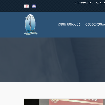
სიახლეები
განც
ჩვენ შესახებ
განათლებ