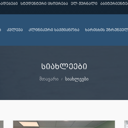
ხადებები
სტუდენტური ცხოვრება
ელ-ჟურნალი
აბიტურიენტე
ა
კვლევა
კლინიკური საქმიანობა
ხარისხის უზრუნვე
სიახლეები
მთავარი
სიახლეები