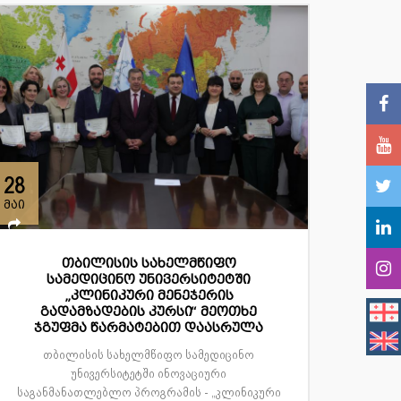
28
მაი
თბილისის სახელმწიფო
სამედიცინო უნივერსიტეტში
„კლინიკური მენეჯერის
გადამზადების კურსი“ მეოთხე
ჯგუფმა წარმატებით დაასრულა
თბილისის სახელმწიფო სამედიცინო
უნივერსიტეტში ინოვაციური
საგანმანათლებლო პროგრამის - „კლინიკური