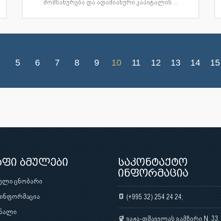
მომსახურება და ადამიანური კაპიტალის ...
5
6
7
8
9
10
11
12
13
14
15
აფი ბმულები
საკონტაქტო
ინფორმაცია
ული ცნობარი
 ინფორმაცია
(+995 32) 254 24 24;
ნალი
ვაჟა-ფშაველას გამზირი N. 33,