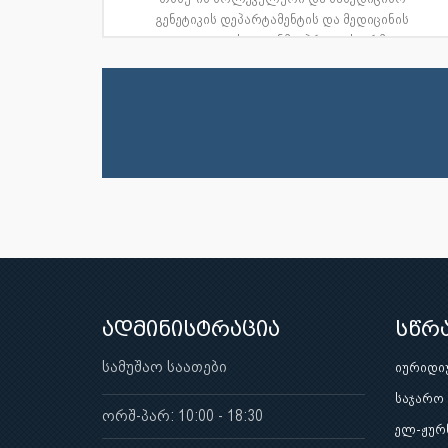
გენეტიკის დეპარტამენტის და მედიცინის
ფაკულტეტის დეკანმა, პროფესორმა...
ადმინისტრაცია
სწრ
სამუშაო საათები
იურიდი
საჯარო
ორშ-პარ: 10:00 - 18:30
ელ-ჟურ