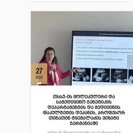
27
მაი
თსსუ-ის მოლეკულური და
სამედიცინო გენეტიკის
დეპარტამენტის და მედიცინის
ფაკულტეტის დეკანის, პროფესორ
თინათინ ტყემალაძის ვიზიტი
გერმანიაში
თსსუ-ის მოლეკულური და სამედიცინო