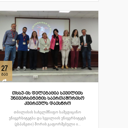
მენეჯ...
27
მაი
თსსუ-ის დელეგაცია სევილიის
უნივერსიტეტის საერთაშორისო
კვირეულს დაესწრო
თბილისის სახელმწიფო სამედიცინო
უნივერსიტეტსა და სევილიის უნივერსიტეტს
(ესპანეთი) შორის გაფორმებული ი...