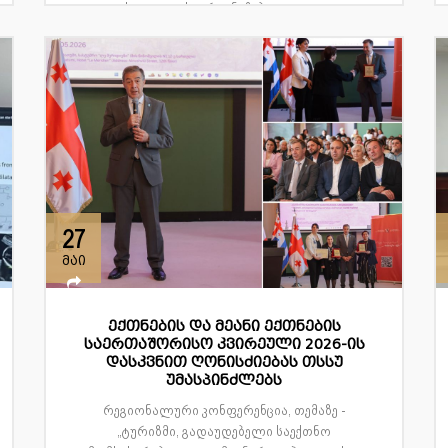
ასოციაციის ორგანიზებით და გა...
27
მაი
ექთნების და მეანი ექთნების
საერთაშორისო კვირეული 2026-ის
დასკვნით ღონისძიებას თსსუ
უმასპინძლებს
რეგიონალური კონფერენცია, თემაზე -
„ტურიზმი, გადაუდებელი საექთნო