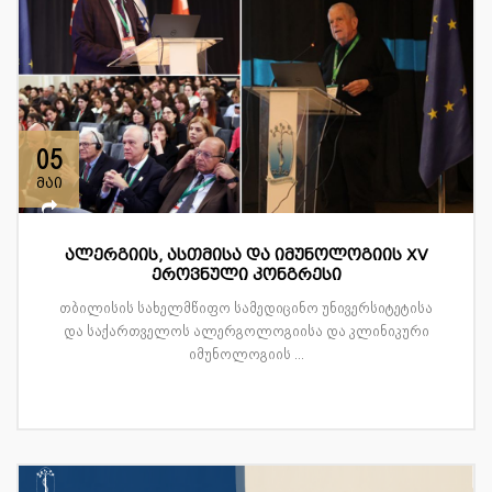
05
მაი
ალერგიის, ასთმისა და იმუნოლოგიის XV
ეროვნული კონგრესი
თბილისის სახელმწიფო სამედიცინო უნივერსიტეტისა
და საქართველოს ალერგოლოგიისა და კლინიკური
იმუნოლოგიის ...