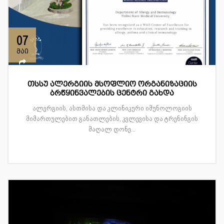
07
მაი
თსსუ ალერგიის მსოფლიო ორგანიზაციის
ბრწყინვალების ცენტრი გახდა
ალერგიის, ასთმისა და კლინიკური იმუნოლოგიის
მიმართულებით განათლების, კვლევისა და ტრენინგის
მაღალ დონე...