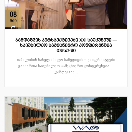
08
მაი
ჯანდაცვის პერსპექტივები XXI საუკუნეში —
საიუბილეო სამეცნიერო კონფერენცია
თსსუ-ში
თბილისის სახელმწიფო სამედიცინო უნივერსიტეტში
გაიმართა საიუბილეო სამეცნიერო კონფერენცია —
„ჯანდაცვის ...