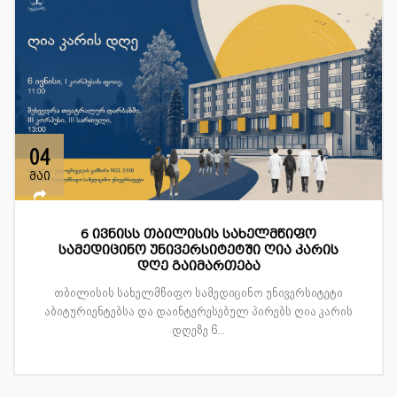
04
მაი
6 ივნისს თბილისის სახელმწიფო
სამედიცინო უნივერსიტეტში ღია კარის
დღე გაიმართება
თბილისის სახელმწიფო სამედიცინო უნივერსიტეტი
აბიტურიენტებსა და დაინტერესებულ პირებს ღია კარის
დღეზე 6...