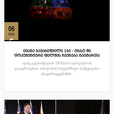
06
მაი
ივანე ჯავახიშვილი 150 - თსსუ-ში
დოკუმენტური ფილმის ჩვენება გაიმართა
ივანე ჯავახიშვილის 150 წლის იუბილესთან
დაკავშირებით, თბილისის სახელმწიფო სამედიცინო
უნივერსიტეტში&nb...