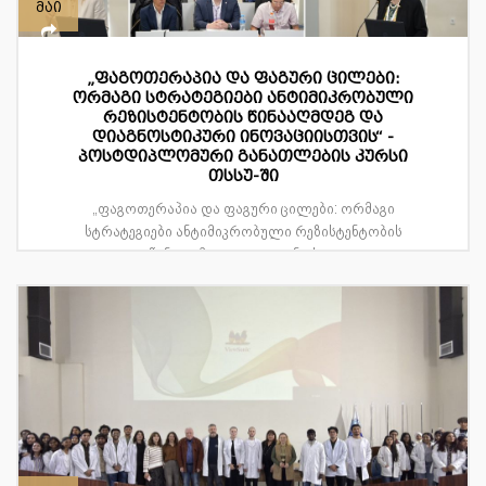
მაი
„ფაგოთერაპია და ფაგური ცილები:
ორმაგი სტრატეგიები ანტიმიკრობული
რეზისტენტობის წინააღმდეგ და
დიაგნოსტიკური ინოვაციისთვის“ -
პოსტდიპლომური განათლების კურსი
თსსუ-ში
„ფაგოთერაპია და ფაგური ცილები: ორმაგი
სტრატეგიები ანტიმიკრობული რეზისტენტობის
წინააღმდეგ და დიაგნოსტ...