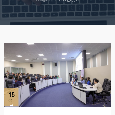
15
მაი