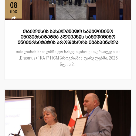
08
მაი
თბილისის სახელმწიფო სამედიცინო
უნივერსიტეტმა პლევენის სამედიცინო
უნივერსიტეტის პროფესორს უმასპინძლა
თბილისის სახელმწიფო სამედიცინო უნივერსიტეტი-ში
„Erasmus+“ KA171 ICM პროგრამის ფარგლებში, 2026
წლის 2...