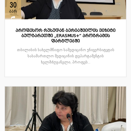
30
აპრ
პროფესორ რუსუდან ბერიაშვილის ვიზიტი
ბულგარეთში „ERASMUS+“ პროგრამის
ფარგლებში
თბილისის სახელმწიფო სამედიცინო უნივერსიტეტის
სასამართლო მედიცინის დეპარტამენტის
ხელმძღვანელი, პროფეს...