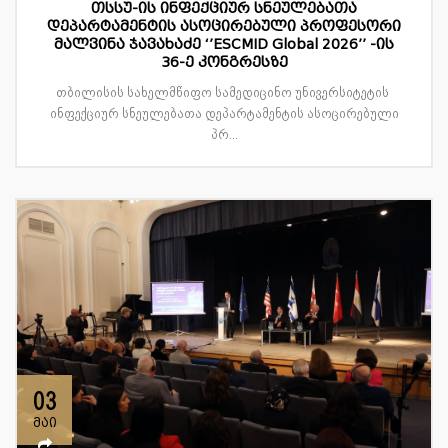
თსსუ-ის ინფექციურ სნეულებათა
დეპარტამენტის ასოცირებული პროფესორი
მალვინა ჯავახაძე ‘’ESCMID Global 2026’’ -ის
36-ე კონგრესზე
თბილისის სახელმწიფო სამედიცინო უნივერსიტეტის
ინფექციურ სნეულებათა დეპარტამენტის ასოცირებული
პრ...
03
მაი