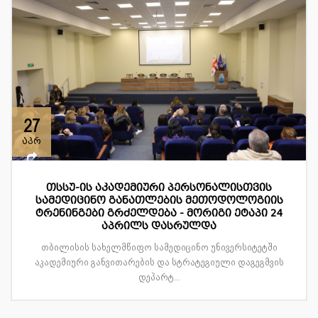
27
აპრ
თსსუ-ის აკადემიური პერსონალისთვის
სამედიცინო განათლების მეთოდოლოგიის
ტრენინგები გრძელდება - მორიგი ეტაპი 24
აპრილს დასრულდა
თბილისის სახელმწიფო სამედიცინო უნივერსიტეტში
აკადემიური განვითარების და სტრატეგიული დაგეგმვის
დეპარტ...