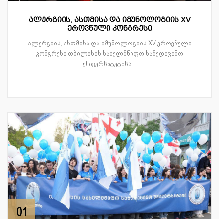
ალერგიის, ასთმისა და იმუნოლოგიის XV
ეროვნული კონგრესი
ალერგიის, ასთმისა და იმუნოლოგიის XV ეროვნული
კონგრესი თბილისის სახელმწიფო სამედიცინო
უნივერსიტეტისა ...
01