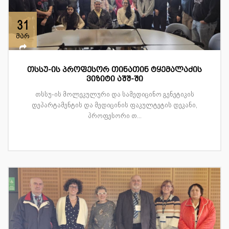
31
მარ
თსსუ-ის პროფესორ თინათინ ტყემალაძის
ვიზიტი აშშ-ში
თსსუ-ის მოლეკულური და სამედიცინო გენეტიკის
დეპარტამენტის და მედიცინის ფაკულტეტის დეკანი,
პროფესორი თ...