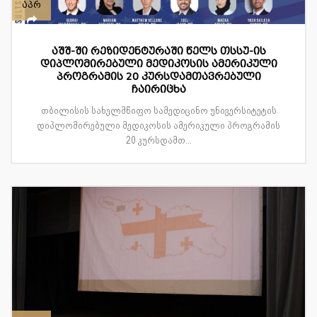
აპრ
აშშ-ში რეზიდენტურაში წელს თსსუ-ის
დიპლომირებული მედიკოსის ამერიკული
პროგრამის 20 კურსდამთავრებული
ჩაირიცხა
თბილისის სახელმწიფო სამედიცინო უნივერსიტეტის
დიპლომირებული მედიკოსის ამერიკული პროგრამის
20 კურსდამთ...