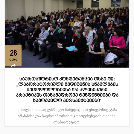
28
მარ
საერთაშორისო კონფერენცია თსსუ-ში:
„ლაბორატორიული მედიცინის სწავლების
მეთოდოლოგიისა და კლინიკური
პრაქტიკის თანამედროვე ტენდენციები და
სამომავლო პერსპექტივები“
თბილისის სახელმწიფო სამედიცინო უნივერსიტეტმა
უმასპინძლა საერთაშორისო კონფერენციას თემაზე:
„ლაბორატორ...