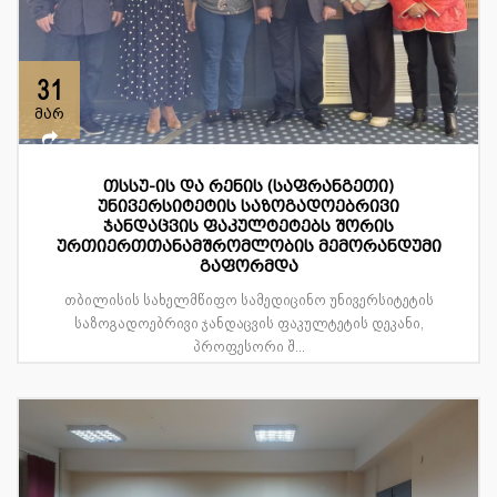
31
მარ
თსსუ-ის და რენის (საფრანგეთი)
უნივერსიტეტის საზოგადოებრივი
ჯანდაცვის ფაკულტეტებს შორის
ურთიერთთანამშრომლობის მემორანდუმი
გაფორმდა
თბილისის სახელმწიფო სამედიცინო უნივერსიტეტის
საზოგადოებრივი ჯანდაცვის ფაკულტეტის დეკანი,
პროფესორი შ...