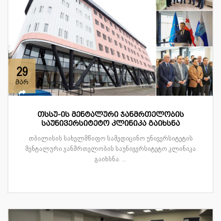
29
მარ
თსსუ-ის მენტალური ჯანმრთელობის
საუნივერსიტეტო კლინიკა გაიხსნა
თბილისის სახელმწიფო სამედიცინო უნივერსიტეტის
მენტალური ჯანმრთელობის საუნივერსიტეტო კლინიკა
გაიხსნა. ...