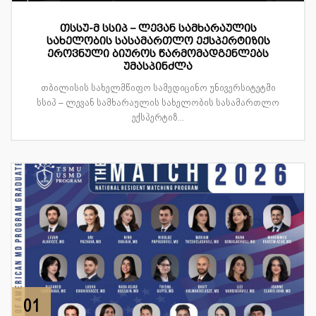
თსსუ-მ სსიპ – ლევან სამხარაულის
სახელობის სასამართლო ექსპერტიზის
ეროვნული ბიუროს წარმომადგენლებს
უმასპინძლა
თბილისის სახელმწიფო სამედიცინო უნივერსიტეტში
სსიპ – ლევან სამხარაულის სახელობის სასამართლო
ექსპერტიზ...
01