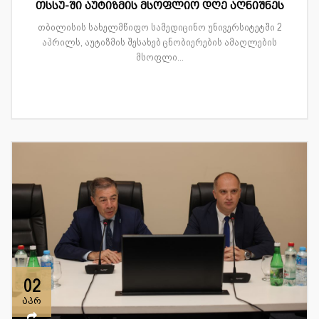
თსსუ-ში აუტიზმის მსოფლიო დღე აღნიშნეს
თბილისის სახელმწიფო სამედიცინო უნივერსიტეტში 2
აპრილს, აუტიზმის შესახებ ცნობიერების ამაღლების
მსოფლი...
02
აპრ