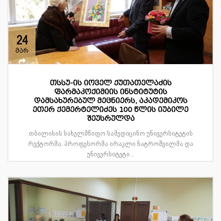
24
მარ
თსსუ-ის იოველ ქუთათელაძის
ფარმაკოქიმიის ინსტიტუტის
დამსახურებულ მეცნიერს, აკადემიკოს
ეთერ ქემერტელიძეს 100 წლის იუბილე
შეუსრულდა
თბილისის სახელმწიფო სამედიცინო უნივერსიტეტის
რექტორმა, პროფესორმა ირაკლი ნატროშვილმა და
უნივერსიტეტი...