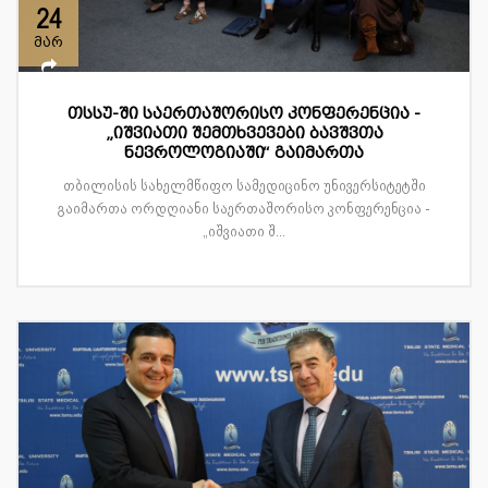
24
მარ
თსსუ-ში საერთაშორისო კონფერენცია -
„იშვიათი შემთხვევები ბავშვთა
ნევროლოგიაში“ გაიმართა
თბილისის სახელმწიფო სამედიცინო უნივერსიტეტში
გაიმართა ორდღიანი საერთაშორისო კონფერენცია -
„იშვიათი შ...