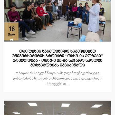
16
მარ
თბილისის სახელმწიფო სამედიცინო
უნივერსიტეტის პროექტი ‘’თსსუ-ის ელჩები’’
გრძელდება - თსსუ-მ მე-60 საჯარო სკოლის
მოსწავლეებს უმასპინძლა
თბილისის სახელმწიფო სამედიცინო უნივერსიტეტი
განაგრძობს სკოლის მოსწავლეებისთვის განკუთვნილ
პროექტს „თ...