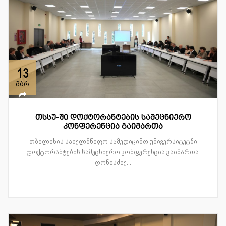
13
მარ
თსსუ-ში დოქტორანტების სამეცნიერო
კონფერენცია გაიმართა
თბილისის სახელმწიფო სამედიცინო უნივერსიტეტში
დოქტორანტების სამეცნიერო კონფერენცია გაიმართა.
ღონისძიე...