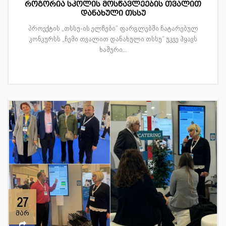
როგორია სკოლის მოსწავლეების თვალით
დანახული თსსუ
პროექტის „თსსუ-ის ელჩები“ ფარგლებში ჩატარებულ
კონკურსს „ჩემი თვალით დანახული თსსუ“ უკვე ჰყავს
ხაშური...
27
მარ