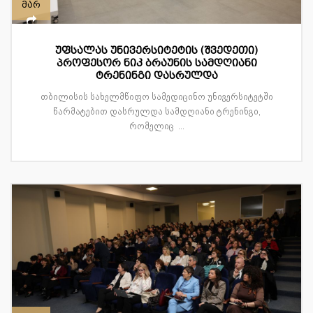
მარ
უფსალას უნივერსიტეტის (შვედეთი)
პროფესორ ნიკ ბრაუნის სამდღიანი
ტრენინგი დასრულდა
თბილისის სახელმწიფო სამედიცინო უნივერსიტეტში
წარმატებით დასრულდა სამდღიანი ტრენინგი,
რომელიც ...