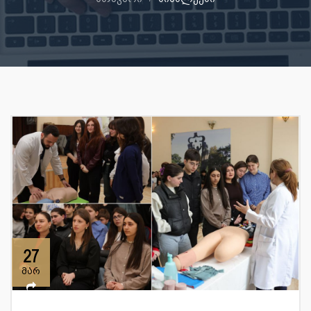
27
მარ