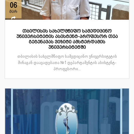
06
მარ
თბილისის სახელმწიფო სამედიცინო
უნივერსიტეტის ასისტენტ-პროფესორ თეა
გეგენავას ვიზიტი ამსტერდამის
უნივერსიტეტში
თბილისის სახელმწიფო სამედიცინო უნივერსიტეტის
შინაგან დაავადებათა №1 დეპარტამენტის ასისტენტ-
პროფესორი...