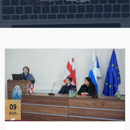
09
მარ