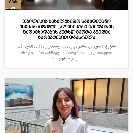
მარ
თბილისის სახელმწიფო სამედიცინო
უნივერსიტეტში „კლინიკური მენეჯერის
გადამზადების კურსი“ მეორე ჯგუფმა
წარმატებით დაასრულა
თბილისის სახელმწიფო სამედიცინო უნივერსიტეტში
ინოვაციური სასწავლო პროგრამა - „კლინიკური
მენეჯერის გად...