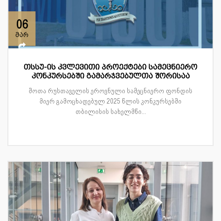
06
მარ
თსსუ-ის კვლევითი პროექტები სამეცნიერო
კონკურსებში გამარჯვებულთა შორისაა
შოთა რუსთაველის ეროვნული სამეცნიერო ფონდის
მიერ გამოცხადებულ 2025 წლის კონკურსებში
თბილისის სახელმწი...