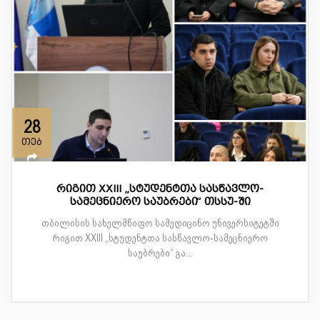
28
თებ
რიგით XXIII „სტუდენტთა სასწავლო-
სამეცნიერო საუბრები“ თსსუ-ში
თბილისის სახელმწიფო სამედიცინო უნივერსიტეტში
რიგით XXIII „სტუდენტთა სასწავლო-სამეცნიერო
საუბრები“ გა...