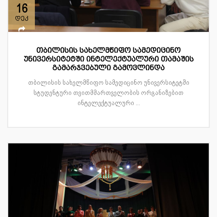
16
დეკ
თბილისის სახელმწიფო სამედიცინო
უნივერსიტეტში ინტელექტუალური თამაშის
გამარჯვებული გამოვლინდა
თბილისის სახელმწიფო სამედიცინო უნივერსიტეტში
სტუდენტური თვითმმართველობის ორგანიზებით
ინტელექტუალური ...