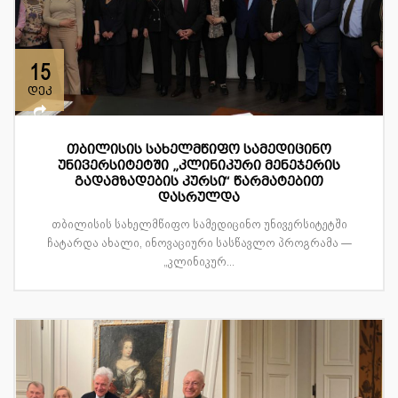
15
დეკ
თბილისის სახელმწიფო სამედიცინო
უნივერსიტეტში „კლინიკური მენეჯერის
გადამზადების კურსი“ წარმატებით
დასრულდა
თბილისის სახელმწიფო სამედიცინო უნივერსიტეტში
ჩატარდა ახალი, ინოვაციური სასწავლო პროგრამა —
„კლინიკურ...