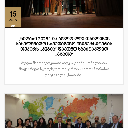
15
დეკ
„ნიღაბი 2025“-ის ბოლო დღე თბილისის
სახელმწიფო სამედიცინო უნივერსიტეტის
თეატრს „ჰიგია“ დაეთმო სპექტაკლით
„აგათა“
შვიდი შემოქმედებითი დღე სცენაზე - თბილისის
მოყვარულ სტუდენტურ თეატრთა საერთაშორისო
ფესტივალი „ნიღაბი...