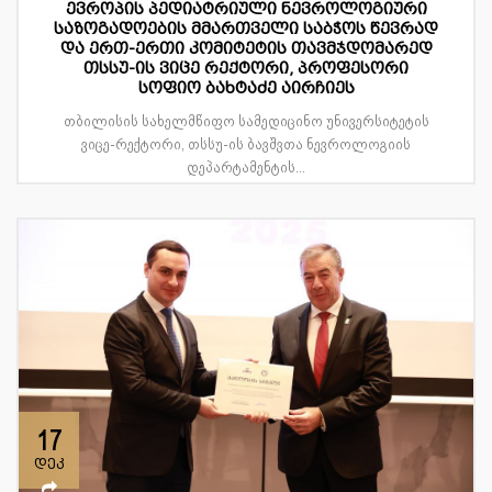
ევროპის პედიატრიული ნევროლოგიური
საზოგადოების მმართველი საბჭოს წევრად
და ერთ-ერთი კომიტეტის თავმჯდომარედ
თსსუ-ის ვიცე რექტორი, პროფესორი
სოფიო ბახტაძე აირჩიეს
თბილისის სახელმწიფო სამედიცინო უნივერსიტეტის
ვიცე-რექტორი, თსსუ-ის ბავშვთა ნევროლოგიის
დეპარტამენტის...
17
დეკ