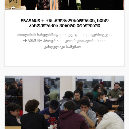
დეკ
ERASMUS + -ის კოორდინატორის, ნინო
კანდელაკის ვიზიტი იტალიაში
თბილისის სახელმწიფო სამედიცინო უნივერსიტეტის
ERASMUS+ პროგრამის კოორდინატორი ნინო
კანდელაკი სამუშაო ...