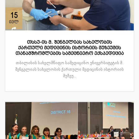
15
ივლ
თსსუ-ის მ. შენგელიას სახელობის
ქართული მედიცინის ისტორიის მუზეუმის
თანამშრომლების სამეცნიერო ექსპედიცია
თბილისის სახელმწიფო სამედიცინო უნივერსიტეტის მ.
შენგელიას სახელობის ქართული მედიცინის ისტორიის
მუზეუ...