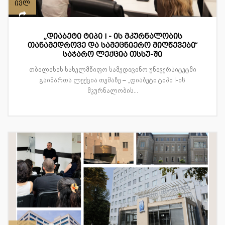
ივლ
„დიაბეტი ტიპი I - ის მკურნალობის
თანამედროვე და სამეცნიერო მიღწევები“
საჯარო ლექცია თსსუ-ში
თბილისის სახელმწიფო სამედიცინო უნივერსიტეტში
გაიმართა ლექცია თემაზე – „დიაბეტი ტიპი I-ის
მკურნალობის...