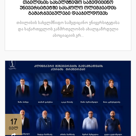
თბილისის სახელმწიფო სამედიცინო
უნივერსიტეტში სასკოლო ოლიმპიადის
გამარჯვებულები დააჯილდოვეს
თბილისის სახელმწიფო სამედიცინო უნივერსიტეტისა
და საქართველოს ჯანმრთელობის ახალგაზრდული
ასოციაციის ერ...
17
ივლ