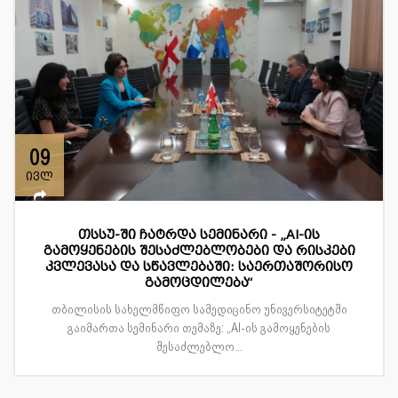
09
ივლ
თსსუ-ში ჩატრდა სემინარი - „AI-ის
გამოყენების შესაძლებლობები და რისკები
კვლევასა და სწავლებაში: საერთაშორისო
გამოცდილება“
თბილისის სახელმწიფო სამედიცინო უნივერსიტეტში
გაიმართა სემინარი თემაზე: „AI-ის გამოყენების
შესაძლებლო...