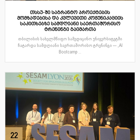
თსსუ-ში საგრანტო პროექტების
მომზადებისა და კვლევითი კომუნიკაციის
საკითხებზე სამდღიანი საერთაშორისო
ტრენინგი გაიმართა
თბილისის სახელმწიფო სამედიცინო უნივერსიტეტში
ჩატარდა სამდღიანი საერთაშორისო ტრენინგი — „AI
Bootcamp ...
22