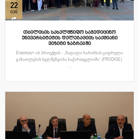
22
ივნ
თბილისის სახელმწიფო სამედიცინო
უნივერსიტეტის დელეგაციის საქმიანი
ვიზიტი ზაგრებში
Erasmus+-ის პროექტის - „მაღალი ხარისხის ციფრული
განათლების ხელშეწყობა საქართველოში“ (PRODIGE)
...