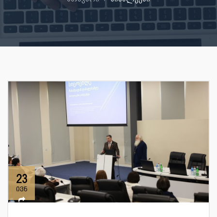
23
ივნ