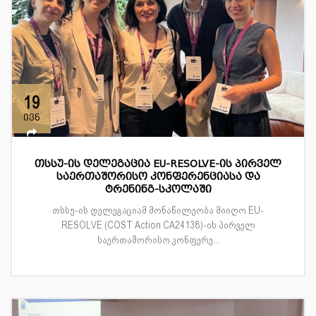
19
ივნ
თსსუ-ის დელეგაცია EU-RESOLVE-ის პირველ
საერთაშორისო კონფერენციასა და
ტრენინგ-სკოლაში
თსსუ-ის დელეგაციამ მონაწილეობა მიიღო EU-
RESOLVE (COST Action CA24138)-ის პირველ
საერთაშორისო კონფერე...