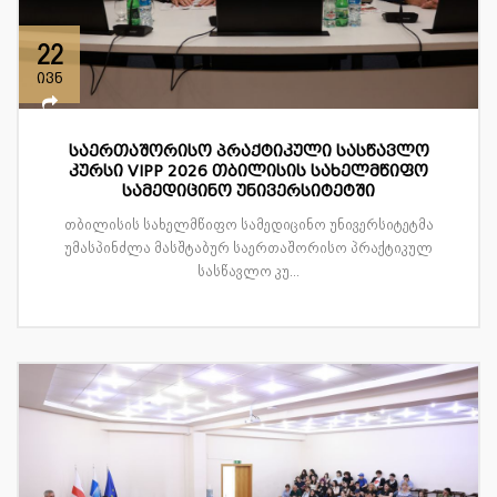
22
ივნ
საერთაშორისო პრაქტიკული სასწავლო
კურსი VIPP 2026 თბილისის სახელმწიფო
სამედიცინო უნივერსიტეტში
თბილისის სახელმწიფო სამედიცინო უნივერსიტეტმა
უმასპინძლა მასშტაბურ საერთაშორისო პრაქტიკულ
სასწავლო კუ...