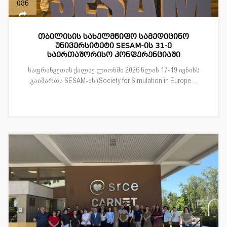
ივნ
თბილისის სახელმწიფო სამედიცინო
უნივერსიტეტი SESAM-ის 31-ე
საერთაშორისო კონფერენციაში
საფრანგეთის ქალაქ ლიონში 2026 წლის 17-19 ივნისს
გაიმართა SESAM-ის (Society for Simulation in Europe ...