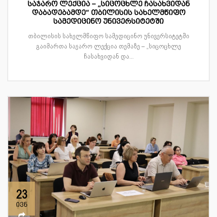
საჯარო ლექცია – „სიცოცხლე ჩასახვიდან
დაბადებამდე“ თბილისის სახელმწიფო
სამედიცინო უნივერსიტეტში
თბილისის სახელმწიფო სამედიცინო უნივერსიტეტში
გაიმართა საჯარო ლექცია თემაზე – „სიცოცხლე
ჩასახვიდან და...
23
ივნ