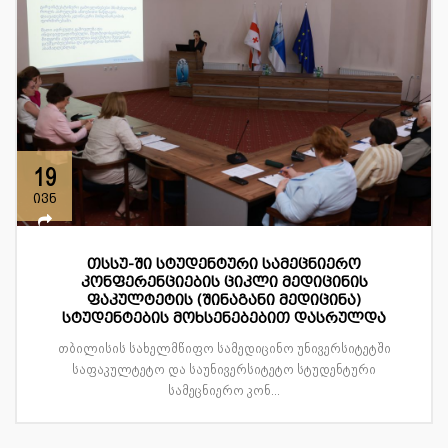
19
ივნ
თსსუ-ში სტუდენტური სამეცნიერო
კონფერენციების ციკლი მედიცინის
ფაკულტეტის (შინაგანი მედიცინა)
სტუდენტების მოხსენებებით დასრულდა
თბილისის სახელმწიფო სამედიცინო უნივერსიტეტში
საფაკულტეტო და საუნივერსიტეტო სტუდენტური
სამეცნიერო კონ...