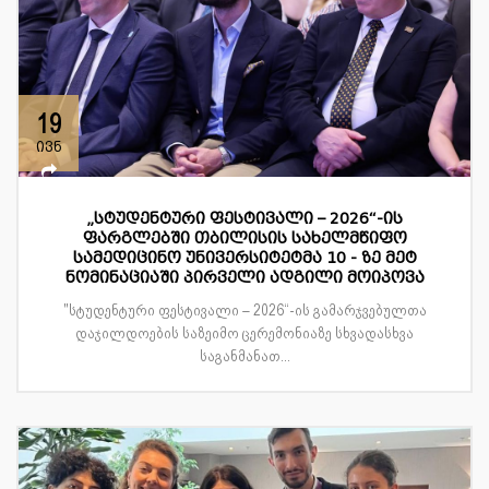
19
ივნ
„სტუდენტური ფესტივალი – 2026“-ის
ფარგლებში თბილისის სახელმწიფო
სამედიცინო უნივერსიტეტმა 10 - ზე მეტ
ნომინაციაში პირველი ადგილი მოიპოვა
"სტუდენტური ფესტივალი – 2026“-ის გამარჯვებულთა
დაჯილდოების საზეიმო ცერემონიაზე სხვადასხვა
საგანმანათ...