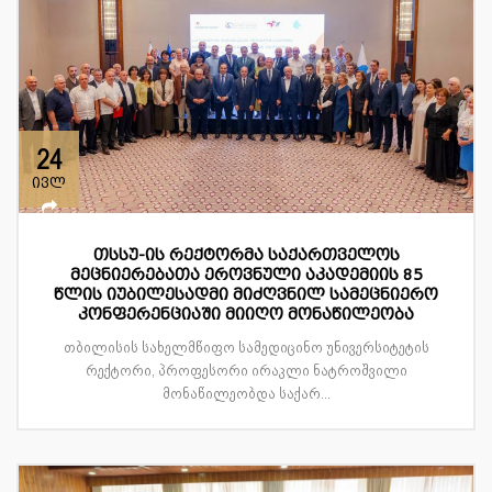
24
ივლ
თსსუ-ის რექტორმა საქართველოს
მეცნიერებათა ეროვნული აკადემიის 85
წლის იუბილესადმი მიძღვნილ სამეცნიერო
კონფერენციაში მიიღო მონაწილეობა
თბილისის სახელმწიფო სამედიცინო უნივერსიტეტის
რექტორი, პროფესორი ირაკლი ნატროშვილი
მონაწილეობდა საქარ...