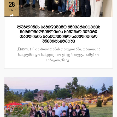
28
ივლ
ლუბლინის სამედიცინო უნივერსიტეტის
წარმომადგენლების სამუშაო ვიზიტი
თბილისის სახელმწიფო სამედიცინო
უნივერსიტეტში
„Erasmus+“-ის პროგრამის ფარგლებში, თბილისის
სახელმწიფო სამედიცინო უნივერსიტეტს სამუშაო
ვიზიტით ეწვივ...