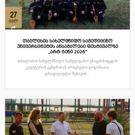
27
ივლ
თბილისის სახელმწიფო სამედიცინო
უნივერსიტეტის ანსამბლები ფესტივალზე
„არტ-გენი 2026“
თბილისის სახელმწიფო სამედიცინო უნივერსიტეტის
კულტურის ცენტრთან არსებული გოგონათა
ტრადიციული მუსიკის ...