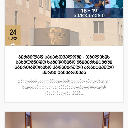
24
ივლ
პირველად საქართველოში - თბილისის
სახელმწიფო სამედიცინო უნივერსიტეტში
საერთაშორისო კადავერული პრაქტიკული
კურსი გაიმართება
თბილისის სახელმწიფო სამედიცინო უნივერსიტეტი
საერთაშორისო საგანმანათლებლო პროექტს
უმასპინძლებს. 2026 ...