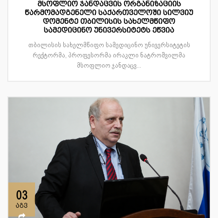
მსოფლიო ჯანდაცვის ორგანიზაციის
წარმომადგენელი საქართველოში სილვიუ
დომენტე თბილისის სახელმწიფო
სამედიცინო უნივერსიტეტს ეწვია
თბილისის სახელმწიფო სამედიცინო უნივერსიტეტის
რექტორმა, პროფესორმა ირაკლი ნატროშვილმა
მსოფლიო ჯანდაცვ...
03
აგვ