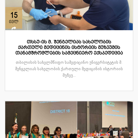
15
ივლ
თსსუ-ის მ. შენგელიას სახელობის
ქართული მედიცინის ისტორიის მუზეუმის
თანამშრომლების სამეცნიერო ექსპედიცია
თბილისის სახელმწიფო სამედიცინო უნივერსიტეტის მ.
შენგელიას სახელობის ქართული მედიცინის ისტორიის
მუზეუ...