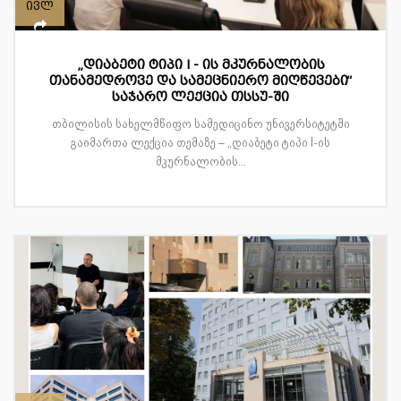
ივლ
„დიაბეტი ტიპი I - ის მკურნალობის
თანამედროვე და სამეცნიერო მიღწევები“
საჯარო ლექცია თსსუ-ში
თბილისის სახელმწიფო სამედიცინო უნივერსიტეტში
გაიმართა ლექცია თემაზე – „დიაბეტი ტიპი I-ის
მკურნალობის...