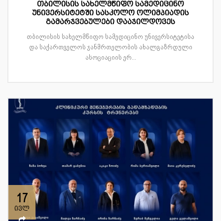
თბილისის სახელმწიფო სამედიცინო
უნივერსიტეტში სასკოლო ოლიმპიადის
გამარჯვებულები დააჯილდოვეს
თბილისის სახელმწიფო სამედიცინო უნივერსიტეტისა
და საქართველოს ჯანმრთელობის ახალგაზრდული
ასოციაციის ერ...
17
ივლ