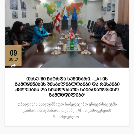
09
ივლ
თსსუ-ში ჩატრდა სემინარი - „AI-ის
გამოყენების შესაძლებლობები და რისკები
კვლევასა და სწავლებაში: საერთაშორისო
გამოცდილება“
თბილისის სახელმწიფო სამედიცინო უნივერსიტეტში
გაიმართა სემინარი თემაზე: „AI-ის გამოყენების
შესაძლებლო...