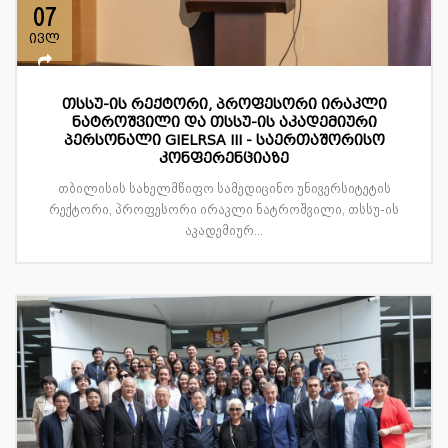
07
ივლ
თსსუ-ის რექტორი, პროფესორი ირაკლი
ნატროშვილი და თსსუ-ის აკადემიური
პერსონალი GIELRSA III - საერთაშორისო
კონფერენციაზე
თბილისის სახელმწიფო სამედიცინო უნივერსიტეტის
რექტორი, პროფესორი ირაკლი ნატროშვილი, თსსუ-ის
აკადემიურ...