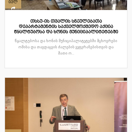
ივლ
თსსუ-ის თვალის სნეულებათა
დეპარტამენტის საქველმოქმედო აქცია
წყალტუბოსა და ხონის მუნიციპალიტეტებში
წყალტუბოსა და ხონის მუნიციპალიტეტებში მცხოვრები
ომისა და თავდაცვის ძალების ვეტერანებისთვის და
მათი ო...