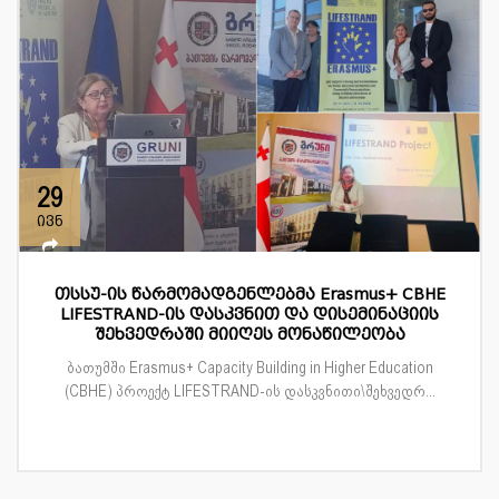
29
ივნ
თსსუ-ის წარმომადგენლებმა Erasmus+ CBHE
LIFESTRAND-ის დასკვნით და დისემინაციის
შეხვედრაში მიიღეს მონაწილეობა
ბათუმში Erasmus+ Capacity Building in Higher Education
(CBHE) პროექტ LIFESTRAND-ის დასკვნითი\შეხვედრ...