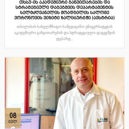
თსსუ-ის აკადემიური განვითარების და
სტრატეგიული დაგეგმვის დეპარტამენტის
ხელმძღვანელის მოადგილის სალომე
ვორონოვის ვიზიტი ზალცბურგში (ავსტრია)
თბილისის სახელმწიფო სამედიცინო უნივერსიტეტის
აკადემიური განვითარების და სტრატეგიული დაგეგმვის
დეპარტ...
08
ივლ