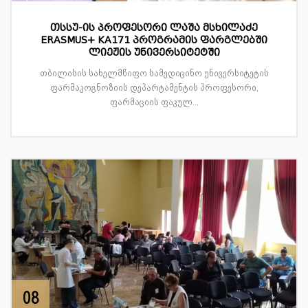
თსსუ-ის პროფესორი ლაშა მსხილაძე
ERASMUS+ KA171 პროგრამის ფარგლებში
ლიეჟის უნივერსიტეტში
თბილისის სახელმწიფო სამედიცინო უნივერსიტეტის
ფარმაკოგნოზიის დეპარტამენტის პროფესორი,
ფარმაციის ფაკულ...
08