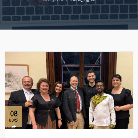
08
ივლ