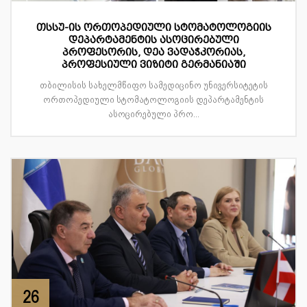
თსსუ-ის ორთოპედიული სტომატოლოგიის
დეპარტამენტის ასოცირებული
პროფესორის, დეა ვადაჭკორიას,
პროფესიული ვიზიტი გერმანიაში
თბილისის სახელმწიფო სამედიცინო უნივერსიტეტის
ორთოპედიული სტომატოლოგიის დეპარტამენტის
ასოცირებული პრო...
26