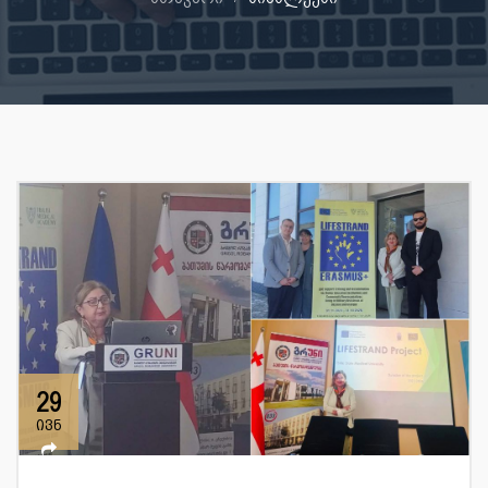
29
ივნ