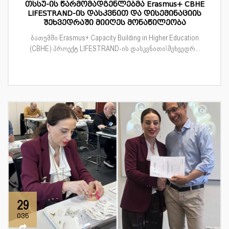
თსსუ-ის წარმომადგენლებმა Erasmus+ CBHE
LIFESTRAND-ის დასკვნით და დისემინაციის
შეხვედრაში მიიღეს მონაწილეობა
ბათუმში Erasmus+ Capacity Building in Higher Education
(CBHE) პროექტ LIFESTRAND-ის დასკვნითი\შეხვედრ...
29
ივნ