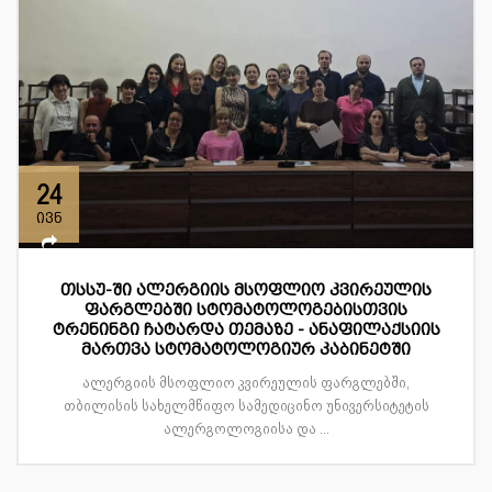
24
ივნ
თსსუ-ში ალერგიის მსოფლიო კვირეულის
ფარგლებში სტომატოლოგებისთვის
ტრენინგი ჩატარდა თემაზე - ანაფილაქსიის
მართვა სტომატოლოგიურ კაბინეტში
ალერგიის მსოფლიო კვირეულის ფარგლებში,
თბილისის სახელმწიფო სამედიცინო უნივერსიტეტის
ალერგოლოგიისა და ...