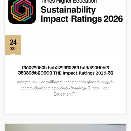
24
ივნ
თბილისის სახელმწიფო სამედიცინო
უნივერსიტეტი THE Impact Ratings 2026-ში
თბილისის სახელმწიფო სამედიცინო უნივერსიტეტმა
საერთაშორისო აღიარება მოიპოვა Times Higher
Education (T...