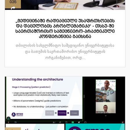
ივნ
„მედიცინაში რადიაციული უსაფრთხოების
და დაცულობის პრობლემატიკა“ - თსსუ-ში
საერთაშორისო სამეცნიერო-პრაქტიკული
კონფერენცია გაიხსნა
თბილისის სახელმწიფო სამედიცინო უნივერსიტეტისა
და ბათუმის საერთაშორისო უნივერსიტეტის
ორგანიზებით, ორდ...