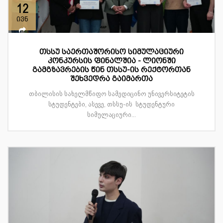
12
ივნ
თსსუ საერთაშორისო სიმულაციური
კონკურსის ფინალშია - ლიონში
გამგზავრების წინ თსსუ-ის რექტორთან
შეხვედრა გაიმართა
თბილისის სახელმწიფო სამედიცინო უნივერსიტეტის
სტუდენტები, ასევე, თსსუ-ის სტუდენტური
სიმულაციური...