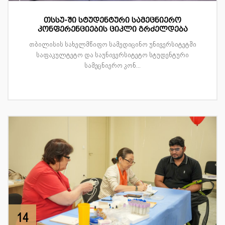
თსსუ-ში სტუდენტური სამეცნიერო
კონფერენციების ციკლი გრძელდება
თბილისის სახელმწიფო სამედიცინო უნივერსიტეტში
საფაკულტეტო და საუნივერსიტეტო სტუდენტური
სამეცნიერო კონ...
14