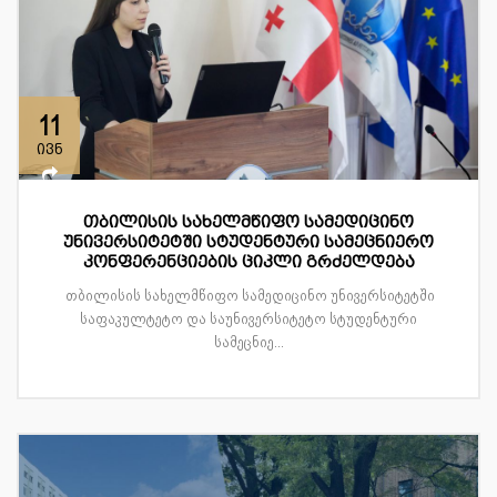
11
ივნ
თბილისის სახელმწიფო სამედიცინო
უნივერსიტეტში სტუდენტური სამეცნიერო
კონფერენციების ციკლი გრძელდება
თბილისის სახელმწიფო სამედიცინო უნივერსიტეტში
საფაკულტეტო და საუნივერსიტეტო სტუდენტური
სამეცნიე...