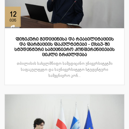
12
ივნ
ფიზიკური მედიცინისა და რეაბილიტაციის
და ფარმაციის ფაკულტეტები - თსსუ-ში
სტუდენტური სამეცნიერო კონფერენციების
ციკლი გრძელდება
თბილისის სახელმწიფო სამედიცინო უნივერსიტეტში
საფაკულტეტო და საუნივერსიტეტო სტუდენტური
სამეცნიერო კონ...