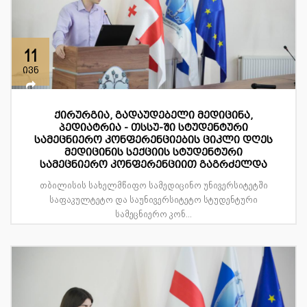
11
ივნ
ქირურგია, გადაუდებელი მედიცინა,
პედიატრია - თსსუ-ში სტუდენტური
სამეცნიერო კონფერენციების ციკლი დღეს
მედიცინის სექციის სტუდენტური
სამეცნიერო კონფერენციით გაგრძელდა
თბილისის სახელმწიფო სამედიცინო უნივერსიტეტში
საფაკულტეტო და საუნივერსიტეტო სტუდენტური
სამეცნიერო კონ...