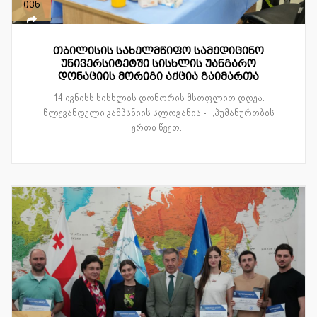
ივნ
თბილისის სახელმწიფო სამედიცინო
უნივერსიტეტში სისხლის უანგარო
დონაციის მორიგი აქცია გაიმართა
14 ივნისს სისხლის დონორის მსოფლიო დღეა.
წლევანდელი კამპანიის სლოგანია - „ჰუმანურობის
ერთი წვეთ...