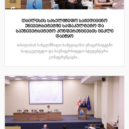
ივნ
თბილისის სახელმწიფო სამედიცინო
უნივერსიტეტში საფაკულტეტო და
საუნივერსიტეტო კონფერენციების ციკლი
დაიწყო
თბილისის სახელმწიფო სამედიცინო უნივერსიტეტში
საფაკულტეტო და საუნივერსიტეტო სტუდენტური
კონფერენციები...