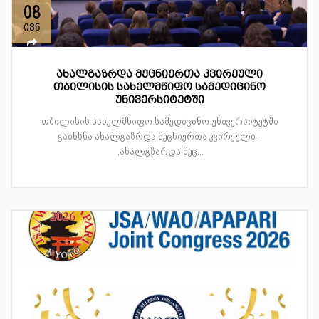
08
ივნ
ახალგაზრდა მეცნიერთა კვირეული
თბილისის სახელმწიფო სამედიცინო
უნივერსიტეტში
თბილისის სახელმწიფო სამედიცინო უნივერსიტეტში
გაიხსნა ახალგაზრდა მეცნიერთა კვირეული -
„ახალგზარდა მეც...