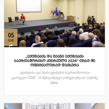
05
ივნ
„ექთნების და მეანი ექთნების
საერთაშორისო კვირეული 2026“ თსსუ-ში
ოფიციალურად დაიხურა
‘’ექთნებისა და მეანი ექთნების საერთაშორისო
კვირეული 2026“ -ის შემაჯამებელ კონფერენციას, თემაზე
-&nbs...