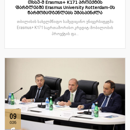
თსსუ-მ Erasmus+ K171 პროექტის
ფარგლებში Erasmus University Rotterdam-ის
წარმომადგენლებს უმასპინძლა
თბილისის სახელმწიფო სამედიცინო უნივერსიტეტმა
Erasmus+ K171 საერთაშორისო კრედიტ-მობილობის
პროექტის ფა...
09
ივნ