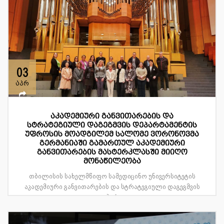
03
აპრ
აკადემიური განვითარების და
სტრატეგიული დაგეგმვის დეპარტამენტის
უფროსის მოადგილემ სალომე ვორონოვმა
გერმანიაში გამართულ აკადემიური
განვითარების მასტერკლასში მიიღო
მონაწილეობა
თბილისის სახელმწიფო სამედიცინო უნივერსიტეტის
აკადემიური განვითარების და სტრატეგიული დაგეგმვის
დეპარტ...