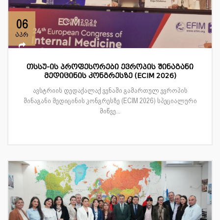
06
აპრ
თსსუ-ის პროფესორები ევროპის შინაგანი
მედიცინის კონგრესზე (ECIM 2026)
ავსტრიის დედაქალაქ ვენაში გამართულ ევროპის
შინაგანი მედიცინის კონგრესზე (ECIM 2026) სპეციალური
მიწვე...