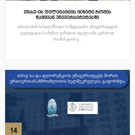
თსსუ-ის დელეგაციის ვიზიტი რომის
წამყვან უნივერსიტეტებში
თბილისის სახელმწიფო სამედიცინო უნივერსიტეტის
დელეგაცია სამუშაო ვიზიტით იტალიაში, კერძოდ,
რომის ტორ ვ...
14