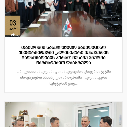
03
აპრ
თბილისის სახელმწიფო სამედიცინო
უნივერსიტეტში „კლინიკური მენეჯერის
გადამზადების კურსი“ მესამე ჯგუფმა
წარმატებით დაასრულა
თბილისის სახელმწიფო სამედიცინო უნივერსიტეტში
ინოვაციური სასწავლო პროგრამა - „კლინიკური
მენეჯერის გად...