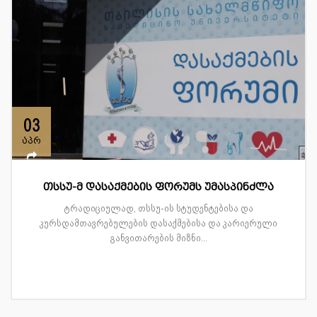
03
აპრ
თსსუ-მ დასაქმების ფორუმს უმასპინძლა
ტრადიციულად, თსსუ-ის სტუდენტებისა და
კურსდამთავრებულების დასაქმებისა და კარიერული
განვითარების მიზნი...