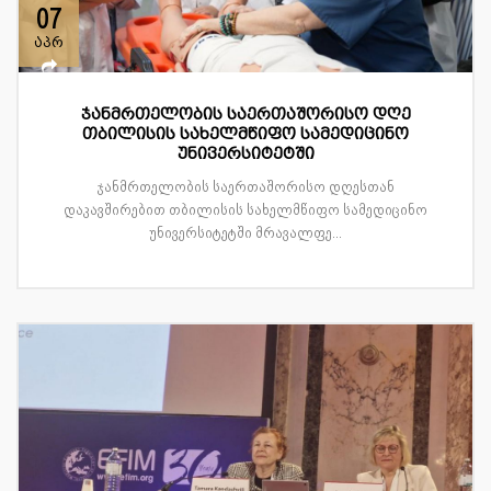
07
აპრ
ჯანმრთელობის საერთაშორისო დღე
თბილისის სახელმწიფო სამედიცინო
უნივერსიტეტში
ჯანმრთელობის საერთაშორისო დღესთან
დაკავშირებით თბილისის სახელმწიფო სამედიცინო
უნივერსიტეტში მრავალფე...