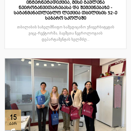
ინტერნეტადიქცია, მისი გავლენა
ნეიროგანვითარებასა და შემეცნებაზე -
საგანმანათლებლო ლექცია თბილისის 52-ე
საჯარო სკოლაში
თბილისის სახელმწიფო სამედიცინო უნივერსიტეტის
ვიცე-რექტორმა, ბავშვთა ნევროლოგიის
დეპარტამენტის ხელმძღ...
15
აპრ