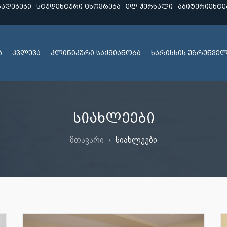
ხადებები
სტუდენტური ცხოვრება
ელ-ჟურნალი
აბიტურიენტე
ა
კვლევა
კლინიკური საქმიანობა
ხარისხის უზრუნვე
სიახლეები
მთავარი
სიახლეები