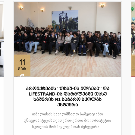
11
მარ
პროექტების ‘’თსსუ-ის ელჩები’’ და
LIFESTRAND-ის ფარგლებში თსსუ
ხაშურის N1 საჯარო სკოლას
ესტუმრა
თბილისის სახელმწიფო სამედიცინო
უნივერსიტეტისთვის ერთ-ერთი პრიორიტეტია
სკოლის მოსწავლეებთან შეხვედრა ...