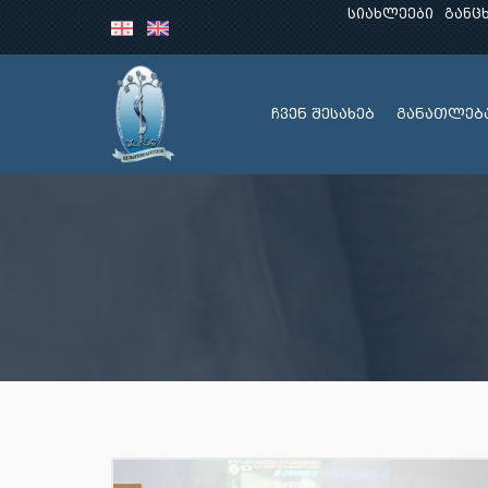
სიახლეები
განც
ჩვენ შესახებ
განათლებ