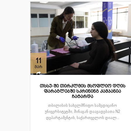
11
მარ
თსსუ-ში თირკლმის მსოფლიო დღის
ფარაგლებში სკრინინგ კამპანია
ჩატარდა
თბილისის სახელმწიფო სამედიცინო
უნივერსიტეტში, შინაგან დაავადებათა N2
დეპარტამენტის, საქართველოს დიალ...