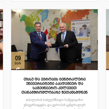
09
მარ
თსსუ და ევროპის ცენტრალური
უნივერსიტეტი აკადემიურ და
სამეცნიერო-კვლევით
თანამშრომლობაზე შეთანხმდნენ
თბილისის სახელმწიფო სამედიცინო
უნივერსიტეტსა და ევროპის ცენტრალურ