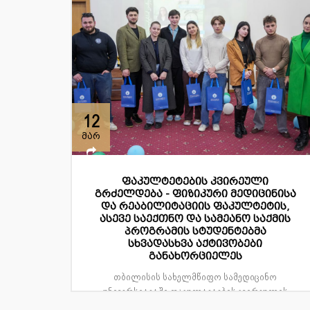
12
მარ
ფაკულტეტების კვირეული
გრძელდება - ფიზიკური მედიცინისა
და რეაბილიტაციის ფაკულტეტის,
ასევე საექთნო და სამეანო საქმის
პროგრამის სტუდენტებმა
სხვადასხვა აქტივობები
განახორციელეს
თბილისის სახელმწიფო სამედიცინო
უნივერსიტეტში ფაკულტეტების კვირეულის
ფარგლებში 12 მარტი ფიზიკური მედი...