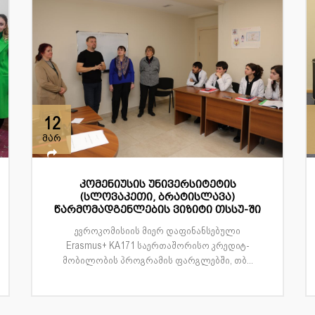
12
მარ
კომენიუსის უნივერსიტეტის
(სლოვაკეთი, ბრატისლავა)
წარმომადგენლების ვიზიტი თსსუ-ში
ევროკომისიის მიერ დაფინანსებული
Erasmus+ KA171 საერთაშორისო კრედიტ-
მობილობის პროგრამის ფარგლებში, თბ...