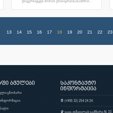
უნივერსიტეტს შორის ურთიერთთანამშრო...
13
14
15
16
17
18
19
20
21
22
23
აფი ბმულები
საკონტაქტო
ინფორმაცია
ული ცნობარი
 ინფორმაცია
(+995 32) 254 24 24;
ნალი
ვაჟა-ფშაველას გამზირი N. 33,