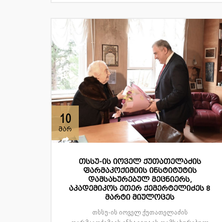
10
მარ
თსსუ-ის იოველ ქუთათელაძის
ფარმაკოქიმიის ინსტიტუტის
დამსახურებულ მეცნიერს,
აკადემიკოს ეთერ ქემერტელიძეს 8
მარტი მიულოცეს
თსსუ-ის იოველ ქუთათელაძის