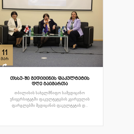
11
მარ
თსსუ-ში მედიცინის ფაკულტეტის
დღე გაიმართა
თბილისის სახელმწიფო სამედიცინო
უნივერსიტეტში ფაკულტეტების კვირეულის
ფარგლებში მედიცინის ფაკულტეტის დ...