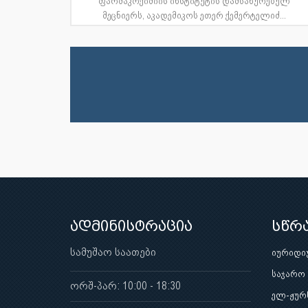
ფარმაკოქიმიის ინსტიტუტის დამსახურებულ
მეცნიერს, აკადემიკოს ეთერ ქემერტელიძ...
ადმინისტრაცია
სწრ
სამუშაო საათები
იურიდი
საჯარო
ორშ-პარ: 10:00 - 18:30
ელ-ჟურ