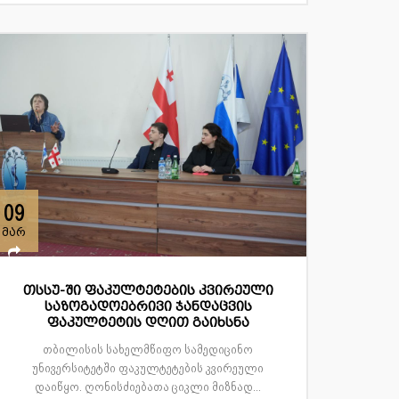
09
მარ
თსსუ-ში ფაკულტეტების კვირეული
საზოგადოებრივი ჯანდაცვის
ფაკულტეტის დღით გაიხსნა
თბილისის სახელმწიფო სამედიცინო
უნივერსიტეტში ფაკულტეტების კვირეული
დაიწყო. ღონისძიებათა ციკლი მიზნად...