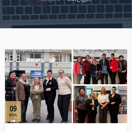
09
მარ