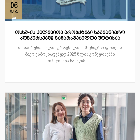
06
მარ
თსსუ-ის კვლევითი პროექტები სამეცნიერო
კონკურსებში გამარჯვებულთა შორისაა
შოთა რუსთაველის ეროვნული სამეცნიერო ფონდის
მიერ გამოცხადებულ 2025 წლის კონკურსებში
თბილისის სახელმწი...