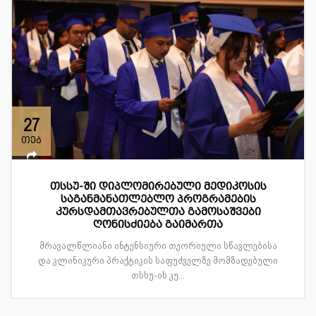
27
თებ
თსსუ-ში დიპლომირებული მედიკოსის
საგანმანათლებლო პროგრამების
კურსდამთავრებულთა გამოსაშვები
ღონისძიება გაიმართა
მრავალწლიანი ინტენსიური თეორიული სწავლებისა
და კლინიკური პრაქტიკის საფუძველზე მომზადებული
თსსუ-ის კუ...