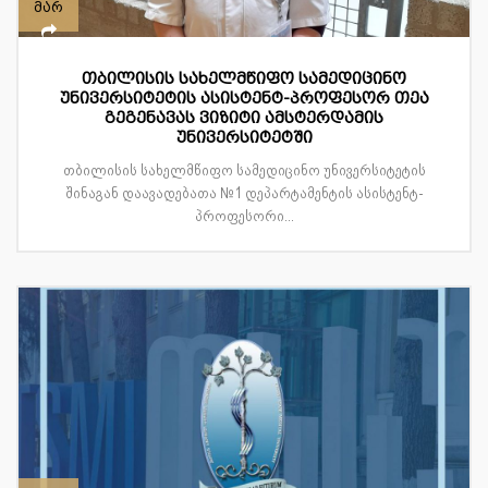
მარ
თბილისის სახელმწიფო სამედიცინო
უნივერსიტეტის ასისტენტ-პროფესორ თეა
გეგენავას ვიზიტი ამსტერდამის
უნივერსიტეტში
თბილისის სახელმწიფო სამედიცინო უნივერსიტეტის
შინაგან დაავადებათა №1 დეპარტამენტის ასისტენტ-
პროფესორი...