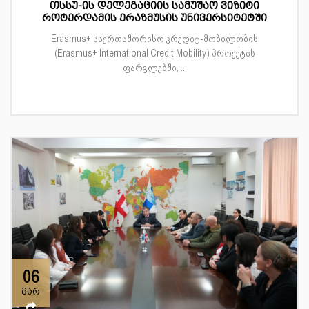
თსსუ-ის დელეგაციის სამუშაო ვიზიტი
როტერდამის ერაზმუსის უნივერსიტეტში
Erasmus+ საერთაშორისო კრედიტ-მობილობის
(Erasmus+ International Credit Mobility) პროექტის
ფარგლებში, ...
06
მარ