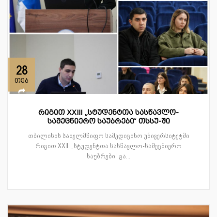
28
თებ
რიგით XXIII „სტუდენტთა სასწავლო-
სამეცნიერო საუბრები“ თსსუ-ში
თბილისის სახელმწიფო სამედიცინო უნივერსიტეტში
რიგით XXIII „სტუდენტთა სასწავლო-სამეცნიერო
საუბრები“ გა...