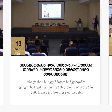
13
ნოე
მეცნიერების დღე თსსუ-ში – ლექცია
თემაზე „ხელოვნური ინტელექტი
მედიცინაში“
თბილისის სახელმწიფო სამედიცინო
უნივერსიტეტში მეცნიერების დღის ფარგლებში
გაიმართა საჯარო ლექცია თემაზ...