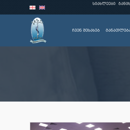
სიახლეები
განც
ჩვენ შესახებ
განათლებ