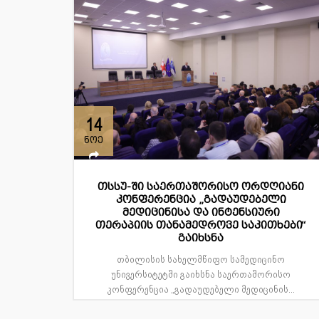
14
ნოე
თსსუ-ში საერთაშორისო ორდღიანი
კონფერენცია „გადაუდებელი
მედიცინისა და ინტენსიური
თერაპიის თანამედროვე საკითხები“
გაიხსნა
თბილისის სახელმწიფო სამედიცინო
უნივერსიტეტში გაიხსნა საერთაშორისო
კონფერენცია „გადაუდებელი მედიცინის...