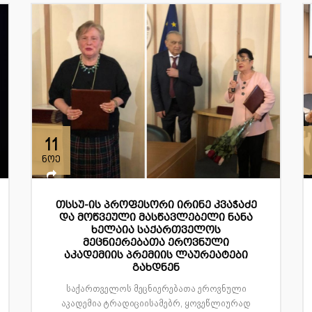
11
ნოე
თსსუ-ის პროფესორი ირინე კვაჭაძე
და მოწვეული მასწავლებელი ნანა
ხელაია საქართველოს
მეცნიერებათა ეროვნული
აკადემიის პრემიის ლაურეატები
გახდნენ
საქართველოს მეცნიერებათა ეროვნული
აკადემია ტრადიციისამებრ, ყოვეწლიურად