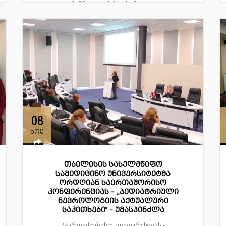
აღნიშნავს „იუნესკოს“ მიერ და...
08
ნოე
თბილისის სახელმწიფო
სამედიცინო უნივერსიტეტმა
ორდღიან საერთაშორისო
კონფერენციას - „პედიატრიული
ნევროლოგიის აქტუალური
საკითხები“ - უმასპინძლა
საერთაშორისო კონფერენციას -