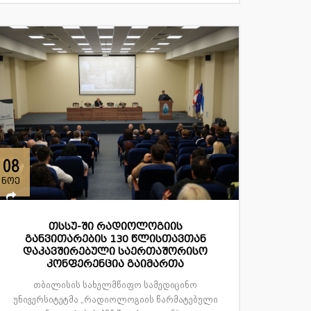
08
ნოე
თსსუ-ში რადიოლოგიის
განვითარების 130 წლისთავთან
დაკავშირებული საერთაშორისო
კონფერენცია გაიმართა
თბილისის სახელმწიფო სამედიცინო
უნივერსიტეტმა „რადიოლოგიის წარმატებული