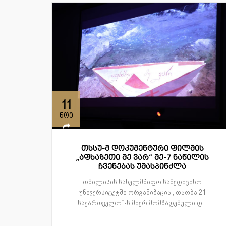
11
ნოე
თსსუ-მ დოკუმენტური ფილმის
„აფხაზეთი მე ვარ“ მე-7 ნაწილის
ჩვენებას უმასპინძლა
თბილისის სახელმწიფო სამედიცინო
უნივერსიტეტში ორგანიზაცია ,,თაობა 21
საქართველო“-ს მიერ მომზადებული დ...