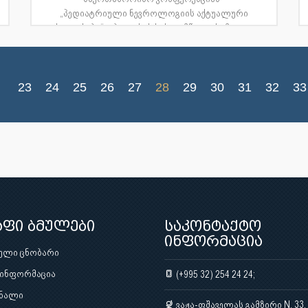
„პედიატრიული ნევროლოგიის აქტუალური
საკითხები“ თბილისის სახელმწიფო სამედი...
23
24
25
26
27
28
29
30
31
32
33
აფი ბმულები
საკონტაქტო
ინფორმაცია
ული ცნობარი
 ინფორმაცია
(+995 32) 254 24 24;
ნალი
ვაჟა-ფშაველას გამზირი N. 33,