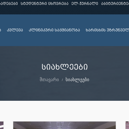
ხადებები
სტუდენტური ცხოვრება
ელ-ჟურნალი
აბიტურიენტე
ა
კვლევა
კლინიკური საქმიანობა
ხარისხის უზრუნვე
სიახლეები
მთავარი
სიახლეები