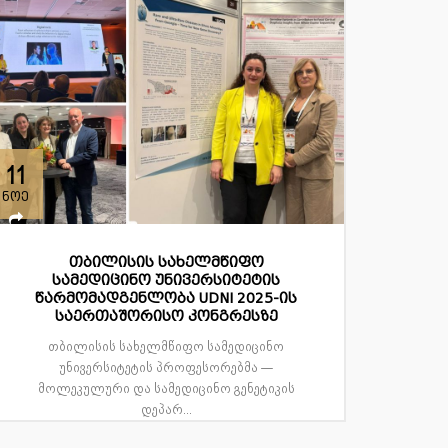
11
ნოე
თბილისის სახელმწიფო
სამედიცინო უნივერსიტეტის
წარმომადგენლობა UDNI 2025-ის
საერთაშორისო კონგრესზე
თბილისის სახელმწიფო სამედიცინო
უნივერსიტეტის პროფესორებმა —
მოლეკულური და სამედიცინო გენეტიკის
დეპარ...