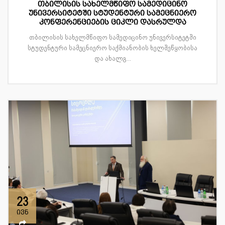
თბილისის სახელმწიფო სამედიცინო
უნივერსიტეტში სტუდენტური სამეცნიერო
კონფერენციების ციკლი დასრულდა
თბილისის სახელმწიფო სამედიცინო უნივერსიტეტში
სტუდენტური სამეცნიერო საქმიანობის ხელშეწყობისა
და ახალგ...
23
ივნ