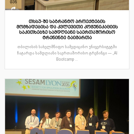
ივნ
თსსუ-ში საგრანტო პროექტების
მომზადებისა და კვლევითი კომუნიკაციის
საკითხებზე სამდღიანი საერთაშორისო
ტრენინგი გაიმართა
თბილისის სახელმწიფო სამედიცინო უნივერსიტეტში
ჩატარდა სამდღიანი საერთაშორისო ტრენინგი — „AI
Bootcamp ...