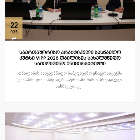
22
ივნ
საერთაშორისო პრაქტიკული სასწავლო
კურსი VIPP 2026 თბილისის სახელმწიფო
სამედიცინო უნივერსიტეტში
თბილისის სახელმწიფო სამედიცინო უნივერსიტეტმა
უმასპინძლა მასშტაბურ საერთაშორისო პრაქტიკულ
სასწავლო კუ...