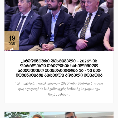
19
ივნ
„სტუდენტური ფესტივალი – 2026“-ის
ფარგლებში თბილისის სახელმწიფო
სამედიცინო უნივერსიტეტმა 10 - ზე მეტ
ნომინაციაში პირველი ადგილი მოიპოვა
"სტუდენტური ფესტივალი – 2026“-ის გამარჯვებულთა
დაჯილდოების საზეიმო ცერემონიაზე სხვადასხვა
საგანმანათ...