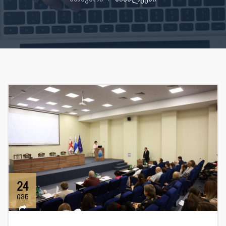
24
ივნ