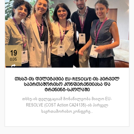
19
ივნ
თსსუ-ის დელეგაცია EU-RESOLVE-ის პირველ
საერთაშორისო კონფერენციასა და
ტრენინგ-სკოლაში
თსსუ-ის დელეგაციამ მონაწილეობა მიიღო EU-
RESOLVE (COST Action CA24138)-ის პირველ
საერთაშორისო კონფერე...