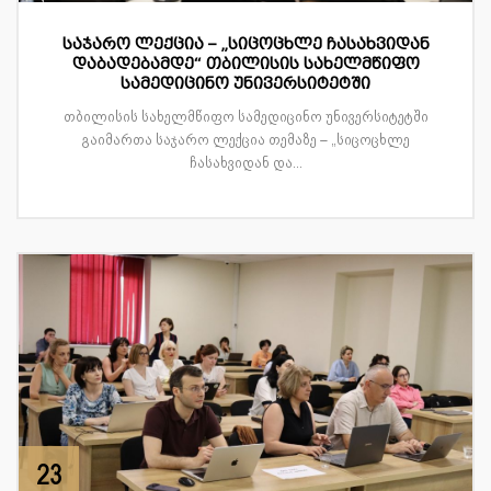
საჯარო ლექცია – „სიცოცხლე ჩასახვიდან
დაბადებამდე“ თბილისის სახელმწიფო
სამედიცინო უნივერსიტეტში
თბილისის სახელმწიფო სამედიცინო უნივერსიტეტში
გაიმართა საჯარო ლექცია თემაზე – „სიცოცხლე
ჩასახვიდან და...
23