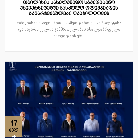
თბილისის სახელმწიფო სამედიცინო
უნივერსიტეტში სასკოლო ოლიმპიადის
გამარჯვებულები დააჯილდოვეს
თბილისის სახელმწიფო სამედიცინო უნივერსიტეტისა
და საქართველოს ჯანმრთელობის ახალგაზრდული
ასოციაციის ერ...
17
ივლ