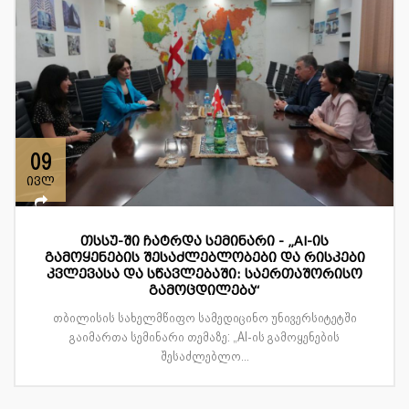
09
ივლ
თსსუ-ში ჩატრდა სემინარი - „AI-ის
გამოყენების შესაძლებლობები და რისკები
კვლევასა და სწავლებაში: საერთაშორისო
გამოცდილება“
თბილისის სახელმწიფო სამედიცინო უნივერსიტეტში
გაიმართა სემინარი თემაზე: „AI-ის გამოყენების
შესაძლებლო...