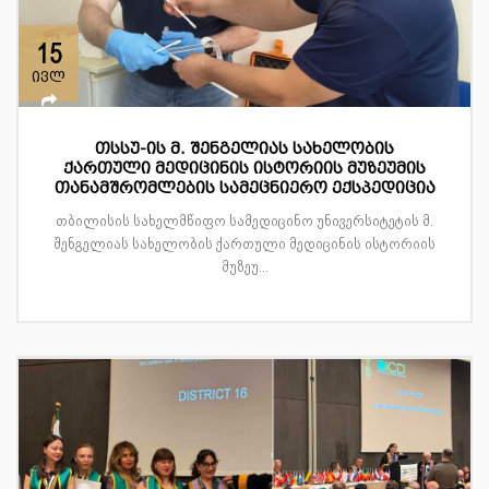
15
ივლ
თსსუ-ის მ. შენგელიას სახელობის
ქართული მედიცინის ისტორიის მუზეუმის
თანამშრომლების სამეცნიერო ექსპედიცია
თბილისის სახელმწიფო სამედიცინო უნივერსიტეტის მ.
შენგელიას სახელობის ქართული მედიცინის ისტორიის
მუზეუ...