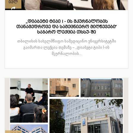
ივლ
„დიაბეტი ტიპი I - ის მკურნალობის
თანამედროვე და სამეცნიერო მიღწევები“
საჯარო ლექცია თსსუ-ში
თბილისის სახელმწიფო სამედიცინო უნივერსიტეტში
გაიმართა ლექცია თემაზე – „დიაბეტი ტიპი I-ის
მკურნალობის...