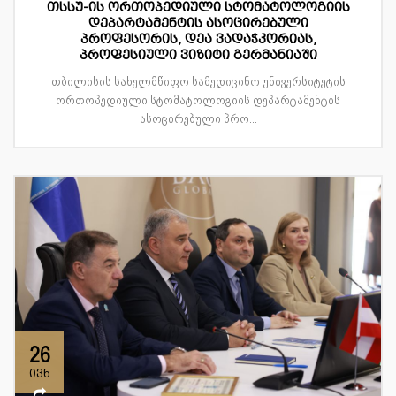
თსსუ-ის ორთოპედიული სტომატოლოგიის
დეპარტამენტის ასოცირებული
პროფესორის, დეა ვადაჭკორიას,
პროფესიული ვიზიტი გერმანიაში
თბილისის სახელმწიფო სამედიცინო უნივერსიტეტის
ორთოპედიული სტომატოლოგიის დეპარტამენტის
ასოცირებული პრო...
26
ივნ