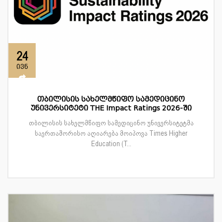
24
ივნ
თბილისის სახელმწიფო სამედიცინო
უნივერსიტეტი THE Impact Ratings 2026-ში
თბილისის სახელმწიფო სამედიცინო უნივერსიტეტმა
საერთაშორისო აღიარება მოიპოვა Times Higher
Education (T...