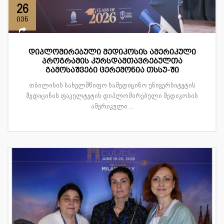
26
ივნ
დიპლომირებული მედიკოსის ამერიკული
პროგრამის კურსდამთავრებულთა
გამოსაშვები ცერემონია თსსუ-ში
თბილისის სახელმწიფო სამედიცინო უნივერსიტეტის
მედიცინის ფაკულტეტის დიპლომირებული მედიკოსის
ამერიკული ...