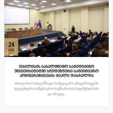
24
ივნ
თბილისის სახელმწიფო სამედიცინო
უნივერსიტეტში სტუდენტური სამეცნიერო
კონფერენციების ციკლი დასრულდა
თბილისის სახელმწიფო სამედიცინო უნივერსიტეტში
სტუდენტური სამეცნიერო საქმიანობის ხელშეწყობისა
და ახალგ...