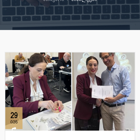
29
ივნ