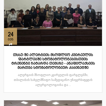
24
ივნ
თსსუ-ში ალერგიის მსოფლიო კვირეულის
ფარგლებში სტომატოლოგებისთვის
ტრენინგი ჩატარდა თემაზე - ანაფილაქსიის
მართვა სტომატოლოგიურ კაბინეტში
ალერგიის მსოფლიო კვირეულის ფარგლებში,
თბილისის სახელმწიფო სამედიცინო უნივერსიტეტის
ალერგოლოგიისა და ...