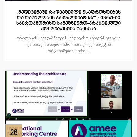
„მედიცინაში რადიაციული უსაფრთხოების
და დაცულობის პრობლემატიკა“ - თსსუ-ში
საერთაშორისო სამეცნიერო-პრაქტიკული
კონფერენცია გაიხსნა
თბილისის სახელმწიფო სამედიცინო უნივერსიტეტისა
და ბათუმის საერთაშორისო უნივერსიტეტის
ორგანიზებით, ორდ...
26