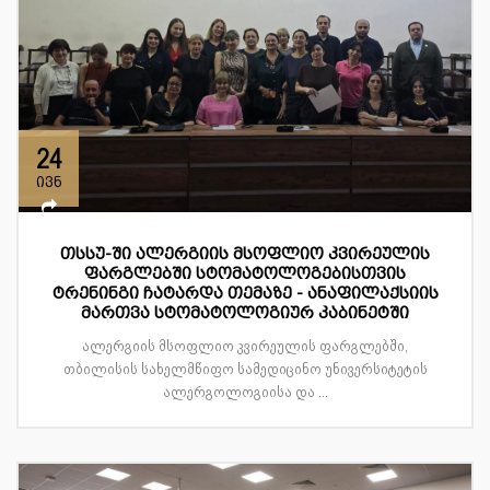
24
ივნ
თსსუ-ში ალერგიის მსოფლიო კვირეულის
ფარგლებში სტომატოლოგებისთვის
ტრენინგი ჩატარდა თემაზე - ანაფილაქსიის
მართვა სტომატოლოგიურ კაბინეტში
ალერგიის მსოფლიო კვირეულის ფარგლებში,
თბილისის სახელმწიფო სამედიცინო უნივერსიტეტის
ალერგოლოგიისა და ...