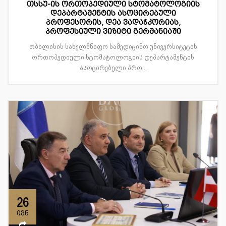
თსსუ-ის ორთოპედიული სტომატოლოგიის
დეპარტამენტის ასოცირებული
პროფესორის, დეა ვადაჭკორიას,
პროფესიული ვიზიტი გერმანიაში
თბილისის სახელმწიფო სამედიცინო უნივერსიტეტის
ორთოპედიული სტომატოლოგიის დეპარტამენტის
ასოცირებული პრო...
26
ივნ