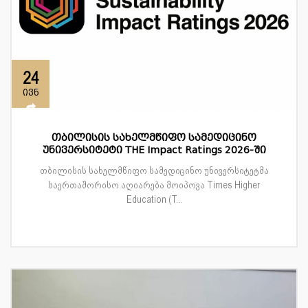
24
ივნ
თბილისის სახელმწიფო სამედიცინო
უნივერსიტეტი THE Impact Ratings 2026-ში
თბილისის სახელმწიფო სამედიცინო უნივერსიტეტმა
საერთაშორისო აღიარება მოიპოვა Times Higher
Education (T...