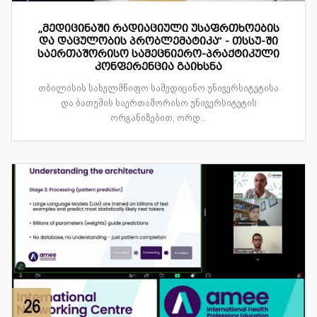
„მედიცინაში რადიაციული უსაფრთხოების
და დაცულობის პრობლემატიკა“ - თსსუ-ში
საერთაშორისო სამეცნიერო-პრაქტიკული
კონფერენცია გაიხსნა
თბილისის სახელმწიფო სამედიცინო უნივერსიტეტისა
და ბათუმის საერთაშორისო უნივერსიტეტის
ორგანიზებით, ორდ...
26