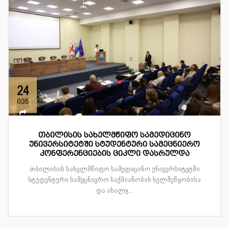
24
ივნ
თბილისის სახელმწიფო სამედიცინო
უნივერსიტეტში სტუდენტური სამეცნიერო
კონფერენციების ციკლი დასრულდა
თბილისის სახელმწიფო სამედიცინო უნივერსიტეტში
სტუდენტური სამეცნიერო საქმიანობის ხელშეწყობისა
და ახალგ...