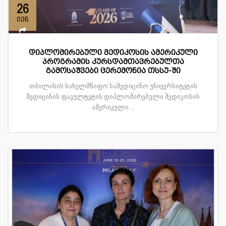
26
ივნ
დიპლომირებული მედიკოსის ამერიკული
პროგრამის კურსდამთავრებულთა
გამოსაშვები ცერემონია თსსუ-ში
თბილისის სახელმწიფო სამედიცინო უნივერსიტეტის
მედიცინის ფაკულტეტის დიპლომირებული მედიკოსის
ამერიკული ...