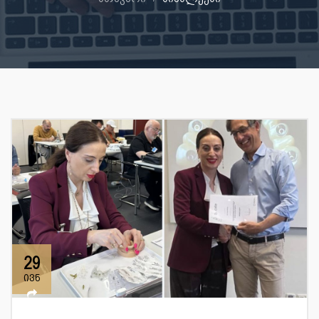
29
ივნ