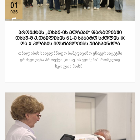
01
ივნ
პროექტის „თსსუ-ის ელჩები“ ფარგლებში
თსსუ-მ ქ.თბილისის 61-ე საჯარო სკოლის IX
და X კლასის მოსწავლეებს უმასპინძლა
თბილისის სახელმწიფო სამედიცინო უნივერსიტეტში
გრძელდება პროექტი „თსსუ-ის ელჩები“, რომელიც
სკოლის მოსწ...