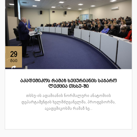
29
მაი
აკადემიკოს რამაზ ხეცურიანის საჯარო
ლექცია თსსუ-ში
თსსუ-ის ადამიანის ნორმალური ანატომიის
დეპარტამენტის ხელმძღვანელმა, პროფესორმა,
აკადემიკოსმა რამაზ ხე...