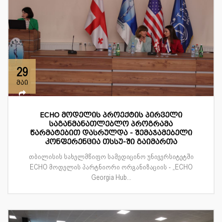
29
მაი
ECHO მოდელის პროექტის პირველი
საგანმანათლებლო პროგრამა
წარმატებით დასრულდა - შემაჯამებელი
კონფერენცია თსსუ-ში გაიმართა
თბილისის სახელმწიფო სამედიცინო უნივერსიტეტში
ECHO მოდელის პარტნიორი ორგანიზაციის - „ECHO
Georgia Hub...