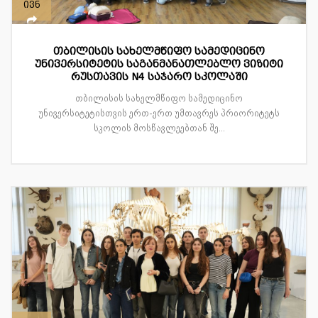
ივნ
თბილისის სახელმწიფო სამედიცინო
უნივერსიტეტის საგანმანათლებლო ვიზიტი
რუსთავის N4 საჯარო სკოლაში
თბილისის სახელმწიფო სამედიცინო
უნივერსიტეტისთვის ერთ-ერთ უმთავრეს პრიორიტეტს
სკოლის მოსწავლეებთან შე...