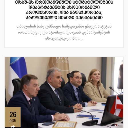
თსსუ-ის ორთოპედიული სტომატოლოგიის
დეპარტამენტის ასოცირებული
პროფესორის, დეა ვადაჭკორიას,
პროფესიული ვიზიტი გერმანიაში
თბილისის სახელმწიფო სამედიცინო უნივერსიტეტის
ორთოპედიული სტომატოლოგიის დეპარტამენტის
ასოცირებული პრო...
26
ივნ