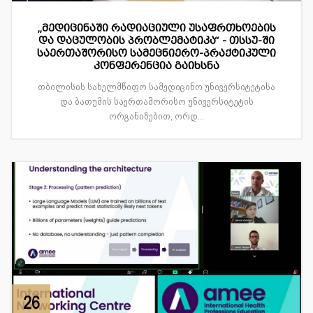
„მედიცინაში რადიაციული უსაფრთხოების
და დაცულობის პრობლემატიკა“ - თსსუ-ში
საერთაშორისო სამეცნიერო-პრაქტიკული
კონფერენცია გაიხსნა
თბილისის სახელმწიფო სამედიცინო უნივერსიტეტისა
და ბათუმის საერთაშორისო უნივერსიტეტის
ორგანიზებით, ორდ...
26