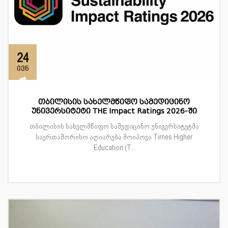
24
ივნ
თბილისის სახელმწიფო სამედიცინო
უნივერსიტეტი THE Impact Ratings 2026-ში
თბილისის სახელმწიფო სამედიცინო უნივერსიტეტმა
საერთაშორისო აღიარება მოიპოვა Times Higher
Education (T...