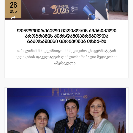
26
ივნ
დიპლომირებული მედიკოსის ამერიკული
პროგრამის კურსდამთავრებულთა
გამოსაშვები ცერემონია თსსუ-ში
თბილისის სახელმწიფო სამედიცინო უნივერსიტეტის
მედიცინის ფაკულტეტის დიპლომირებული მედიკოსის
ამერიკული ...