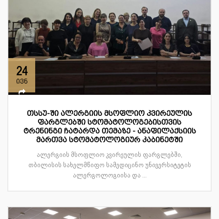
24
ივნ
თსსუ-ში ალერგიის მსოფლიო კვირეულის
ფარგლებში სტომატოლოგებისთვის
ტრენინგი ჩატარდა თემაზე - ანაფილაქსიის
მართვა სტომატოლოგიურ კაბინეტში
ალერგიის მსოფლიო კვირეულის ფარგლებში,
თბილისის სახელმწიფო სამედიცინო უნივერსიტეტის
ალერგოლოგიისა და ...