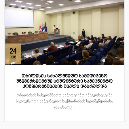
24
ივნ
თბილისის სახელმწიფო სამედიცინო
უნივერსიტეტში სტუდენტური სამეცნიერო
კონფერენციების ციკლი დასრულდა
თბილისის სახელმწიფო სამედიცინო უნივერსიტეტში
სტუდენტური სამეცნიერო საქმიანობის ხელშეწყობისა
და ახალგ...