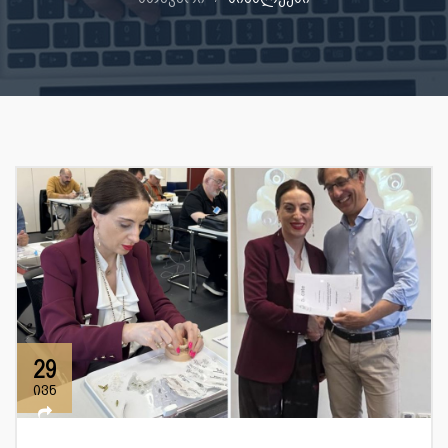
29
ივნ