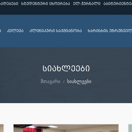
ხადებები
სტუდენტური ცხოვრება
ელ-ჟურნალი
აბიტურიენტე
ა
კვლევა
კლინიკური საქმიანობა
ხარისხის უზრუნვე
სიახლეები
მთავარი
სიახლეები