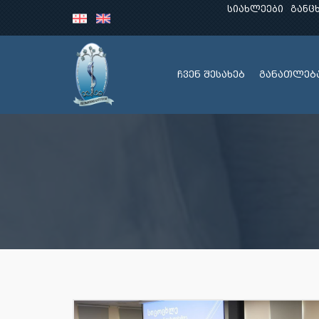
სიახლეები
განც
ჩვენ შესახებ
განათლებ