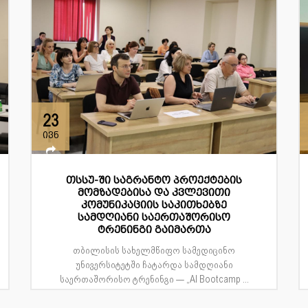
23
ივნ
თსსუ-ში საგრანტო პროექტების
მომზადებისა და კვლევითი
კომუნიკაციის საკითხებზე
სამდღიანი საერთაშორისო
ტრენინგი გაიმართა
თბილისის სახელმწიფო სამედიცინო
უნივერსიტეტში ჩატარდა სამდღიანი
საერთაშორისო ტრენინგი — „AI Bootcamp ...