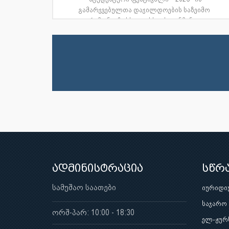
გამარჯვებულთა დაჯილდოების საზეიმო
ცერემონიაზე სხვადასხვა საგანმანათ...
ადმინისტრაცია
სწრ
სამუშაო საათები
იურიდი
საჯარო
ორშ-პარ: 10:00 - 18:30
ელ-ჟურ