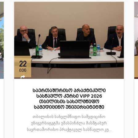
22
ივნ
საერთაშორისო პრაქტიკული
სასწავლო კურსი VIPP 2026
თბილისის სახელმწიფო
სამედიცინო უნივერსიტეტში
თბილისის სახელმწიფო სამედიცინო
უნივერსიტეტმა უმასპინძლა მასშტაბურ
საერთაშორისო პრაქტიკულ სასწავლო კუ...