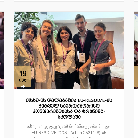
19
ივნ
თსსუ-ის დელეგაცია EU-RESOLVE-ის
პირველ საერთაშორისო
კონფერენციასა და ტრენინგ-
სკოლაში
თსსუ-ის დელეგაციამ მონაწილეობა მიიღო
EU-RESOLVE (COST Action CA24138)-ის