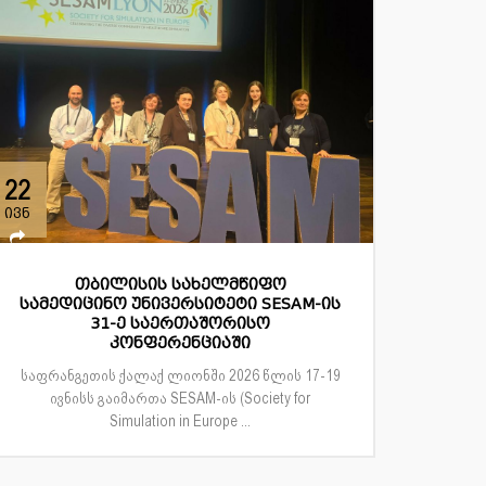
22
ივნ
თბილისის სახელმწიფო
სამედიცინო უნივერსიტეტი SESAM-ის
31-ე საერთაშორისო
კონფერენციაში
საფრანგეთის ქალაქ ლიონში 2026 წლის 17-19
ივნისს გაიმართა SESAM-ის (Society for
Simulation in Europe ...