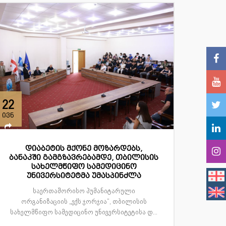
22
ივნ
დიაბეტის მქონე მოზარდებს,
ბანაკში გამგზავრებამდე, თბილისის
სახელმწიფო სამედიცინო
უნივერსიტეტმა უმასპინძლა
საერთაშორისო ჰუმანიტარული
ორგანიზაციის „ექს ჯორჯია“, თბილისის
სახელმწიფო სამედიცინო უნივერსიტეტისა დ...