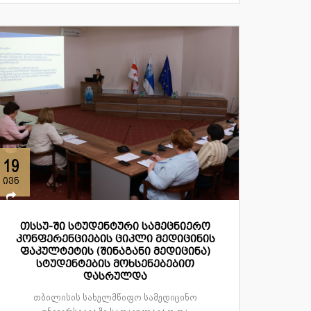
19
ივნ
თსსუ-ში სტუდენტური სამეცნიერო
კონფერენციების ციკლი მედიცინის
ფაკულტეტის (შინაგანი მედიცინა)
სტუდენტების მოხსენებებით
დასრულდა
თბილისის სახელმწიფო სამედიცინო