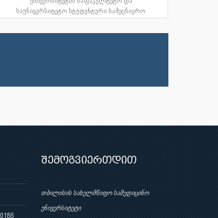
უნივერსიტეტში საფაკულტეტო და
საუნივერსიტეტო სტუდენტური სამეცნიერო
კონ...
შემოგვიერთდით
თბილისის სახელმწიფო სამედიცინო
უნივერსიტეტი
 0186