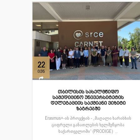
22
ივნ
თბილისის სახელმწიფო
სამედიცინო უნივერსიტეტის
დელეგაციის საქმიანი ვიზიტი
ზაგრებში
Erasmus+-ის პროექტის - „მაღალი ხარისხის
ციფრული განათლების ხელშეწყობა
საქართველოში“ (PRODIGE) ...