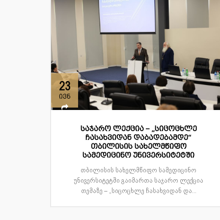
23
ივნ
საჯარო ლექცია – „სიცოცხლე
ჩასახვიდან დაბადებამდე“
თბილისის სახელმწიფო
სამედიცინო უნივერსიტეტში
თბილისის სახელმწიფო სამედიცინო
უნივერსიტეტში გაიმართა საჯარო ლექცია
თემაზე – „სიცოცხლე ჩასახვიდან და...