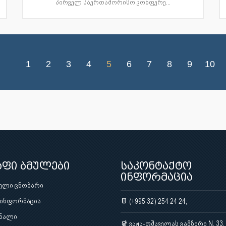
პირველ საერთაშორისო კონფერე...
1
2
3
4
5
6
7
8
9
10
აფი ბმულები
საკონტაქტო
ინფორმაცია
ული ცნობარი
 ინფორმაცია
(+995 32) 254 24 24;
ნალი
ვაჟა-ფშაველას გამზირი N. 33,