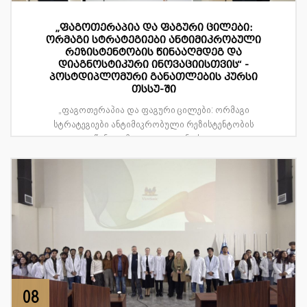
„ფაგოთერაპია და ფაგური ცილები:
ორმაგი სტრატეგიები ანტიმიკრობული
რეზისტენტობის წინააღმდეგ და
დიაგნოსტიკური ინოვაციისთვის“ -
პოსტდიპლომური განათლების კურსი
თსსუ-ში
„ფაგოთერაპია და ფაგური ცილები: ორმაგი
სტრატეგიები ანტიმიკრობული რეზისტენტობის
წინააღმდეგ და დიაგნოსტ...
08