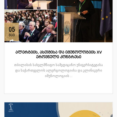
05
მაი
ალერგიის, ასთმისა და იმუნოლოგიის XV
ეროვნული კონგრესი
თბილისის სახელმწიფო სამედიცინო უნივერსიტეტისა
და საქართველოს ალერგოლოგიისა და კლინიკური
იმუნოლოგიის ...