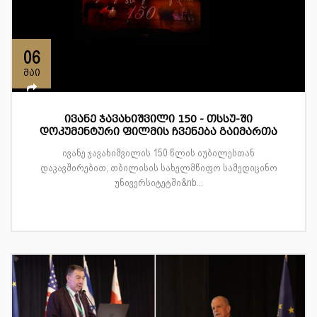
06
მაი
ივანე ჯავახიშვილი 150 - თსსუ-ში
დოკუმენტური ფილმის ჩვენება გაიმართა
ივანე ჯავახიშვილის 150 წლის იუბილესთან
დაკავშირებით, თბილისის სახელმწიფო სამედიცინო
უნივერსიტეტში&nb...