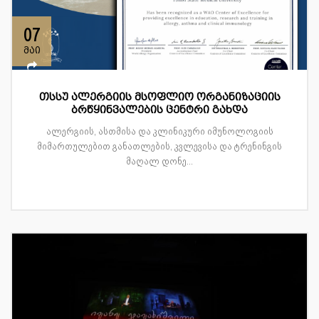
07
მაი
თსსუ ალერგიის მსოფლიო ორგანიზაციის
ბრწყინვალების ცენტრი გახდა
ალერგიის, ასთმისა და კლინიკური იმუნოლოგიის
მიმართულებით განათლების, კვლევისა და ტრენინგის
მაღალ დონე...