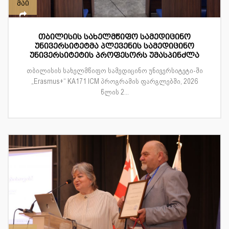
მაი
თბილისის სახელმწიფო სამედიცინო
უნივერსიტეტმა პლევენის სამედიცინო
უნივერსიტეტის პროფესორს უმასპინძლა
თბილისის სახელმწიფო სამედიცინო უნივერსიტეტი-ში
„Erasmus+“ KA171 ICM პროგრამის ფარგლებში, 2026
წლის 2...