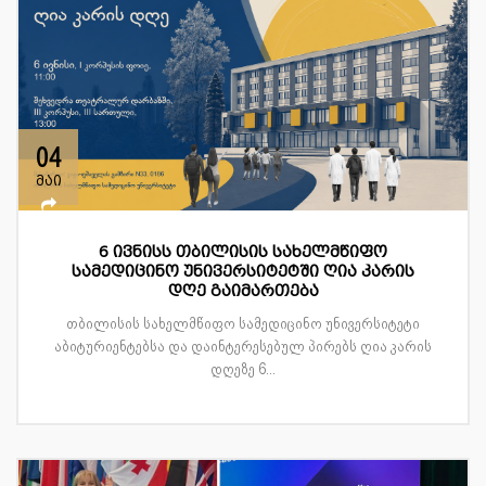
04
მაი
6 ივნისს თბილისის სახელმწიფო
სამედიცინო უნივერსიტეტში ღია კარის
დღე გაიმართება
თბილისის სახელმწიფო სამედიცინო უნივერსიტეტი
აბიტურიენტებსა და დაინტერესებულ პირებს ღია კარის
დღეზე 6...