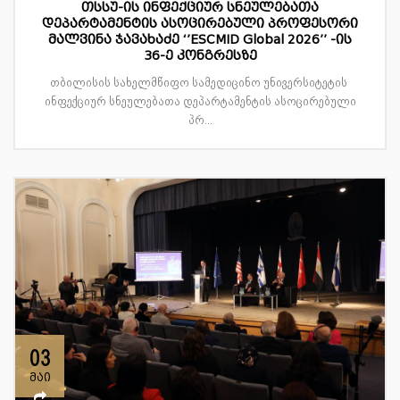
თსსუ-ის ინფექციურ სნეულებათა
დეპარტამენტის ასოცირებული პროფესორი
მალვინა ჯავახაძე ‘’ESCMID Global 2026’’ -ის
36-ე კონგრესზე
თბილისის სახელმწიფო სამედიცინო უნივერსიტეტის
ინფექციურ სნეულებათა დეპარტამენტის ასოცირებული
პრ...
03
მაი