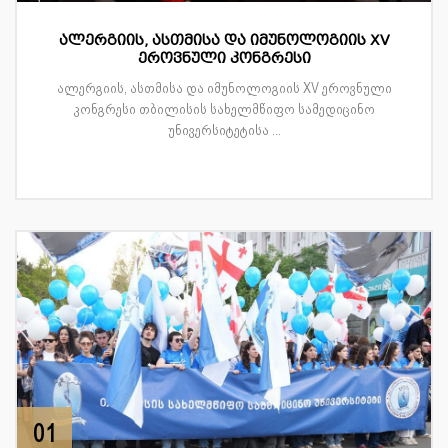
ალერგიის, ასთმისა და იმუნოლოგიის XV
ეროვნული კონგრესი
ალერგიის, ასთმისა და იმუნოლოგიის XV ეროვნული
კონგრესი თბილისის სახელმწიფო სამედიცინო
უნივერსიტეტისა ...
01