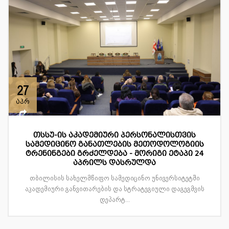
27
აპრ
თსსუ-ის აკადემიური პერსონალისთვის
სამედიცინო განათლების მეთოდოლოგიის
ტრენინგები გრძელდება - მორიგი ეტაპი 24
აპრილს დასრულდა
თბილისის სახელმწიფო სამედიცინო უნივერსიტეტში
აკადემიური განვითარების და სტრატეგიული დაგეგმვის
დეპარტ...