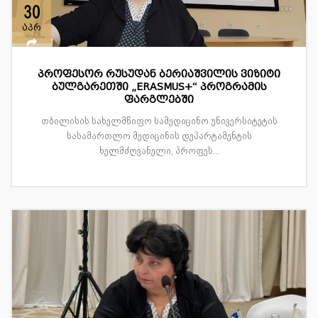
30
აპრ
პროფესორ რუსუდან ბერიაშვილის ვიზიტი
ბულგარეთში „ERASMUS+“ პროგრამის
ფარგლებში
თბილისის სახელმწიფო სამედიცინო უნივერსიტეტის
სასამართლო მედიცინის დეპარტამენტის
ხელმძღვანელი, პროფეს...