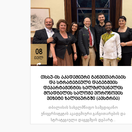
08
ივლ
თსსუ-ის აკადემიური განვითარების
და სტრატეგიული დაგეგმვის
დეპარტამენტის ხელმძღვანელის
მოადგილის სალომე ვორონოვის
ვიზიტი ზალცბურგში (ავსტრია)
თბილისის სახელმწიფო სამედიცინო
უნივერსიტეტის აკადემიური განვითარების და
სტრატეგიული დაგეგმვის დეპარტ...