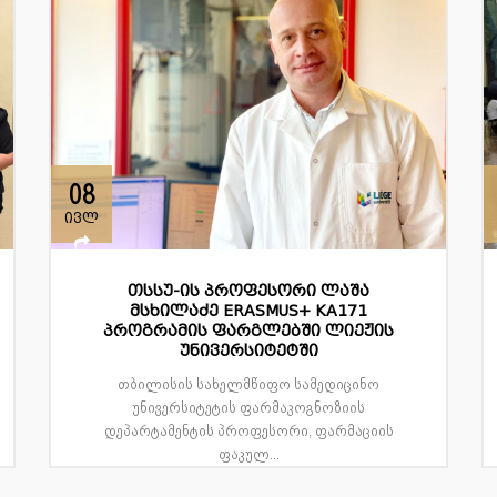
08
ივლ
თსსუ-ის პროფესორი ლაშა
მსხილაძე ERASMUS+ KA171
პროგრამის ფარგლებში ლიეჟის
უნივერსიტეტში
თბილისის სახელმწიფო სამედიცინო
უნივერსიტეტის ფარმაკოგნოზიის
დეპარტამენტის პროფესორი, ფარმაციის
ფაკულ...