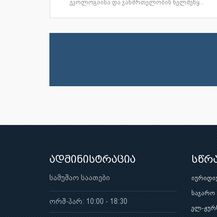
ეკოლოგიისა და ჯანმრთელობის ხელშეწყ...
ადმინისტრაცია
სწრ
სამუშაო საათები
იურიდი
საჯარო
ორშ-პარ: 10:00 - 18:30
ელ-ჟურ