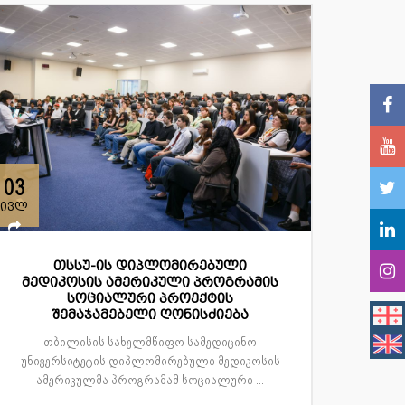
03
ივლ
თსსუ-ის დიპლომირებული
მედიკოსის ამერიკული პროგრამის
სოციალური პროექტის
შემაჯამებელი ღონისძიება
თბილისის სახელმწიფო სამედიცინო
უნივერსიტეტის დიპლომირებული მედიკოსის
ამერიკულმა პროგრამამ სოციალური ...