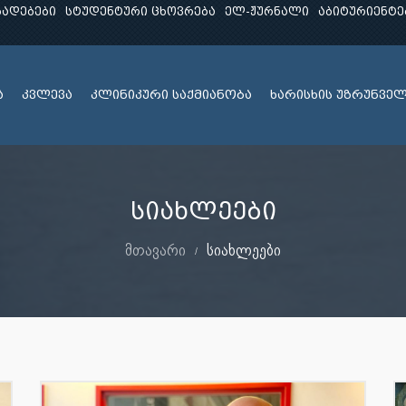
ხადებები
სტუდენტური ცხოვრება
ელ-ჟურნალი
აბიტურიენტე
ა
კვლევა
კლინიკური საქმიანობა
ხარისხის უზრუნვე
სიახლეები
მთავარი
სიახლეები