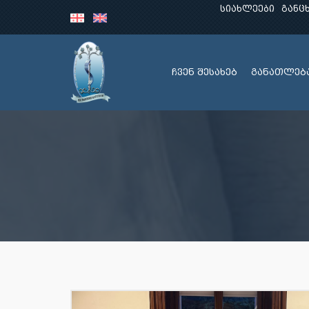
სიახლეები
განც
ჩვენ შესახებ
განათლებ