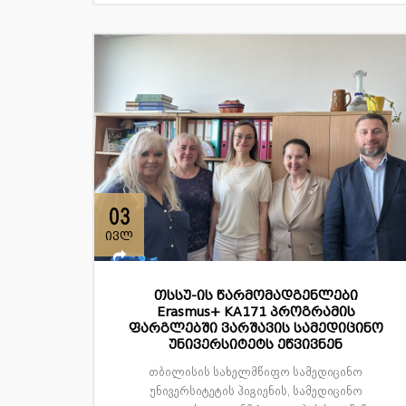
03
ივლ
თსსუ-ის წარმომადგენლები
Erasmus+ KA171 პროგრამის
ფარგლებში ვარშავის სამედიცინო
უნივერსიტეტს ეწვივნენ
თბილისის სახელმწიფო სამედიცინო
უნივერსიტეტის ჰიგიენის, სამედიცინო