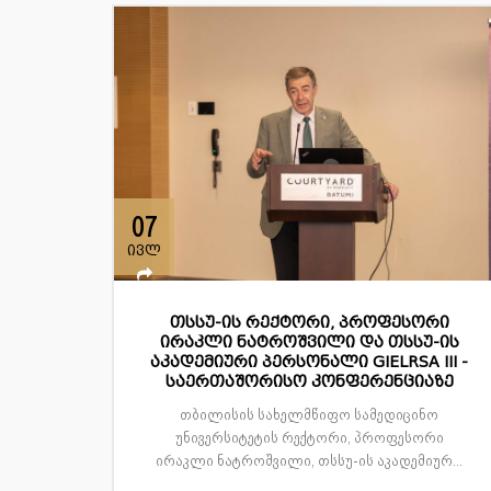
07
ივლ
თსსუ-ის რექტორი, პროფესორი
ირაკლი ნატროშვილი და თსსუ-ის
აკადემიური პერსონალი GIELRSA III -
საერთაშორისო კონფერენციაზე
თბილისის სახელმწიფო სამედიცინო
უნივერსიტეტის რექტორი, პროფესორი
ირაკლი ნატროშვილი, თსსუ-ის აკადემიურ...