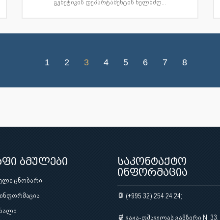
გენეტიკის დეპარტამენტის ხელმძღ...
1
2
3
4
5
6
7
8
აფი ბმულები
საკონტაქტო
ინფორმაცია
ული ცნობარი
 ინფორმაცია
(+995 32) 254 24 24;
ნალი
ვაჟა-ფშაველას გამზირი N. 33,