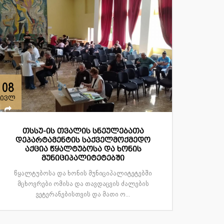
08
ივლ
თსსუ-ის თვალის სნეულებათა
დეპარტამენტის საქველმოქმედო
აქცია წყალტუბოსა და ხონის
მუნიციპალიტეტებში
წყალტუბოსა და ხონის მუნიციპალიტეტებში
მცხოვრები ომისა და თავდაცვის ძალების
ვეტერანებისთვის და მათი ო...