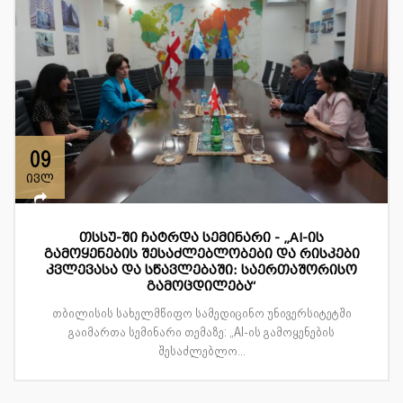
09
ივლ
თსსუ-ში ჩატრდა სემინარი - „AI-ის
გამოყენების შესაძლებლობები და რისკები
კვლევასა და სწავლებაში: საერთაშორისო
გამოცდილება“
თბილისის სახელმწიფო სამედიცინო უნივერსიტეტში
გაიმართა სემინარი თემაზე: „AI-ის გამოყენების
შესაძლებლო...