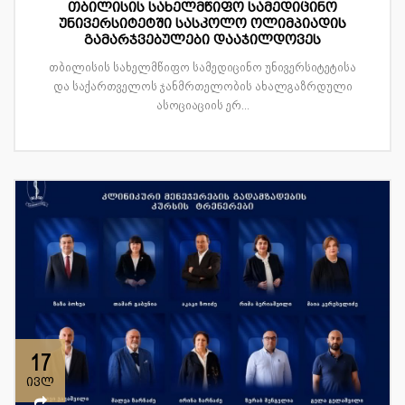
თბილისის სახელმწიფო სამედიცინო
უნივერსიტეტში სასკოლო ოლიმპიადის
გამარჯვებულები დააჯილდოვეს
თბილისის სახელმწიფო სამედიცინო უნივერსიტეტისა
და საქართველოს ჯანმრთელობის ახალგაზრდული
ასოციაციის ერ...
17
ივლ