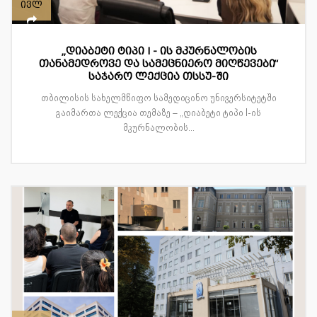
ივლ
„დიაბეტი ტიპი I - ის მკურნალობის
თანამედროვე და სამეცნიერო მიღწევები“
საჯარო ლექცია თსსუ-ში
თბილისის სახელმწიფო სამედიცინო უნივერსიტეტში
გაიმართა ლექცია თემაზე – „დიაბეტი ტიპი I-ის
მკურნალობის...