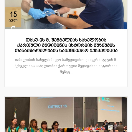
15
ივლ
თსსუ-ის მ. შენგელიას სახელობის
ქართული მედიცინის ისტორიის მუზეუმის
თანამშრომლების სამეცნიერო ექსპედიცია
თბილისის სახელმწიფო სამედიცინო უნივერსიტეტის მ.
შენგელიას სახელობის ქართული მედიცინის ისტორიის
მუზეუ...