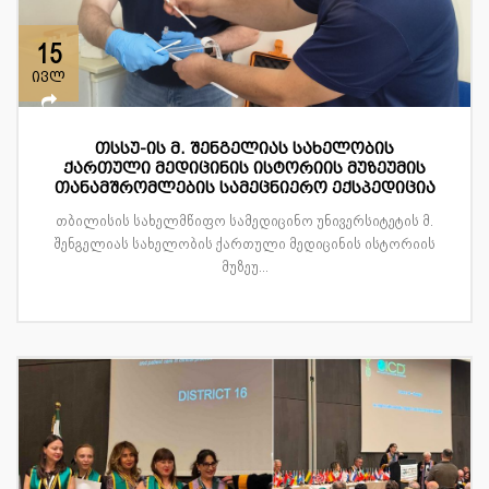
15
ივლ
თსსუ-ის მ. შენგელიას სახელობის
ქართული მედიცინის ისტორიის მუზეუმის
თანამშრომლების სამეცნიერო ექსპედიცია
თბილისის სახელმწიფო სამედიცინო უნივერსიტეტის მ.
შენგელიას სახელობის ქართული მედიცინის ისტორიის
მუზეუ...