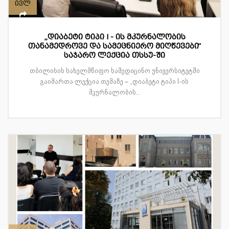
ივლ
„დიაბეტი ტიპი I - ის მკურნალობის
თანამედროვე და სამეცნიერო მიღწევები“
საჯარო ლექცია თსსუ-ში
თბილისის სახელმწიფო სამედიცინო უნივერსიტეტში
გაიმართა ლექცია თემაზე – „დიაბეტი ტიპი I-ის
მკურნალობის...