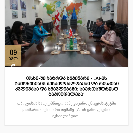
09
ივლ
თსსუ-ში ჩატრდა სემინარი - „AI-ის
გამოყენების შესაძლებლობები და რისკები
კვლევასა და სწავლებაში: საერთაშორისო
გამოცდილება“
თბილისის სახელმწიფო სამედიცინო უნივერსიტეტში
გაიმართა სემინარი თემაზე: „AI-ის გამოყენების
შესაძლებლო...