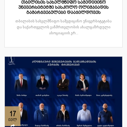
თბილისის სახელმწიფო სამედიცინო
უნივერსიტეტში სასკოლო ოლიმპიადის
გამარჯვებულები დააჯილდოვეს
თბილისის სახელმწიფო სამედიცინო უნივერსიტეტისა
და საქართველოს ჯანმრთელობის ახალგაზრდული
ასოციაციის ერ...
17
ივლ