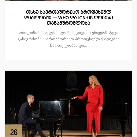
თსსუ საერთაშორისო პროფესიულ
დიალოგში — WHO და ICN-ის დონეზე
თანამშრომლობა
თბილისის სახელმწიფო სამედიცინო უნივერსიტეტი
განაგრძობს საერთაშორისო პროფესიულ ქსელებში
ჩართულობას და...
26