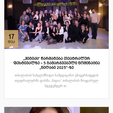
17
დეკ
„ჰიგიას“ წარმატება თეატრალურ
ფესტივალზე – 5 გამარჯვებული ნომინაცია
„ნიღაბი 2025“-ზე
თბილისის სახელმწიფო სამედიცინო უნივერსიტეტის
თეატრალურმა დასმა „ჰიგია“ თბილისის მოყვარულ
სტუდენტურ თ...