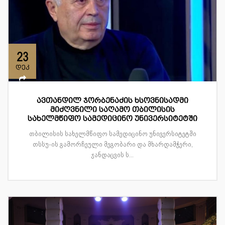
23
დეკ
ავთანდილ ჯორბენაძის ხსოვნისადმი
მიძღვნილი საღამო თბილისის
სახელმწიფო სამედიცინო უნივერსიტეტში
თბილისის სახელმწიფო სამედიცინო უნივერსიტეტში
თსსუ-ის გამორჩეული მეგობარი და მხარდამჭერი,
ჯანდაცვის ს...