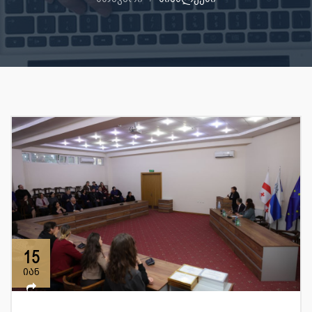
15
იან