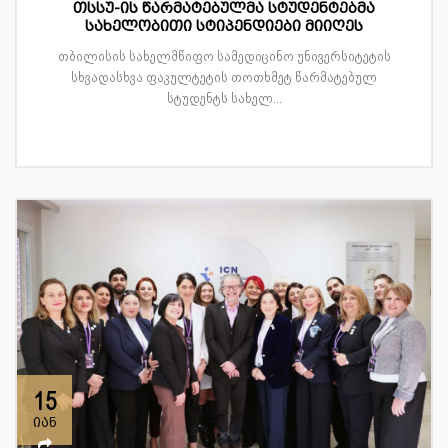
თსსუ-ის წარმატებულმა სტუდენტებმა
სახელობითი სტიპენდიები მიიღეს
თბილისის სახელმწიფო სამედიცინო უნივერსიტეტის
სხვადასხვა ფაკულტეტის თოთხმეტ წარმატებულ
სტუდენტს სახელ...
15
იან