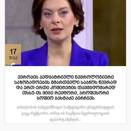
17
დეკ
ევროპის პედიატრიული ნევროლოგიური
საზოგადოების მმართველი საბჭოს წევრად
და ერთ-ერთი კომიტეტის თავმჯდომარედ
თსსუ-ის ვიცე რექტორი, პროფესორი
სოფიო ბახტაძე აირჩიეს
თბილისის სახელმწიფო სამედიცინო უნივერსიტეტის
ვიცე-რექტორი, თსსუ-ის ბავშვთა ნევროლოგიის
დეპარტამენტის...