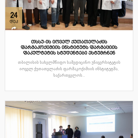
24
დეკ
თსსუ-ის იოველ ქუთათელაძის
ფარმაკოქიმიის ინსტიტუტს ფარმაციის
ფაკულტეტის სტუდენტები ესტუმრნენ
თბილისის სახელმწიფო სამედიცინო უნივერსიტეტის
იოველ ქუთათელაძის ფარმაკოქიმიის ინსტიტუტმა,
საქართველოს...