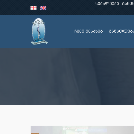
სიახლეები
განც
ჩვენ შესახებ
განათლებ