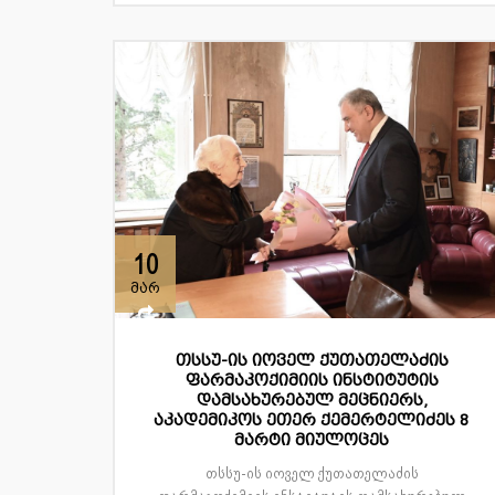
10
მარ
თსსუ-ის იოველ ქუთათელაძის
ფარმაკოქიმიის ინსტიტუტის
დამსახურებულ მეცნიერს,
აკადემიკოს ეთერ ქემერტელიძეს 8
მარტი მიულოცეს
თსსუ-ის იოველ ქუთათელაძის