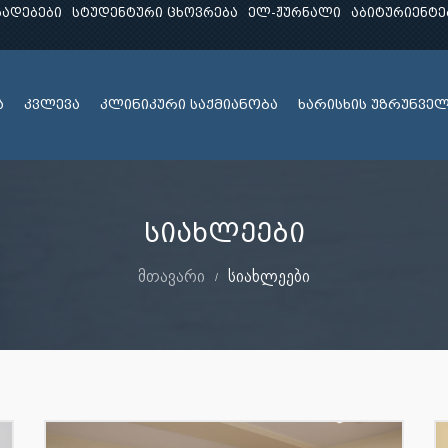
ხადებები
სტუდენტური ცხოვრება
ელ-ჟურნალი
აბიტურიენტე
ა
კვლევა
კლინიკური საქმიანობა
ხარისხის უზრუნვე
სიახლეები
მთავარი
სიახლეები