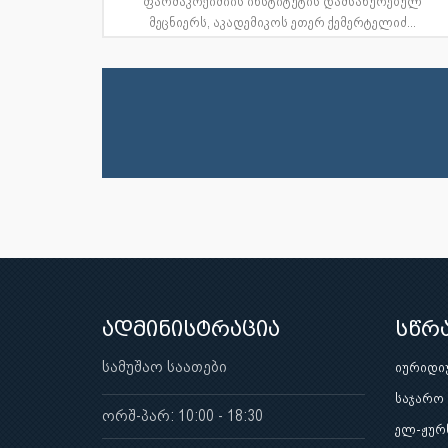
ფარმაკოქიმიის ინსტიტუტის დამსახურებულ
მეცნიერს, აკადემიკოს ეთერ ქემერტელიძ...
ადმინისტრაცია
სწრ
სამუშაო საათები
იურიდი
საჯარო
ორშ-პარ: 10:00 - 18:30
ელ-ჟურ