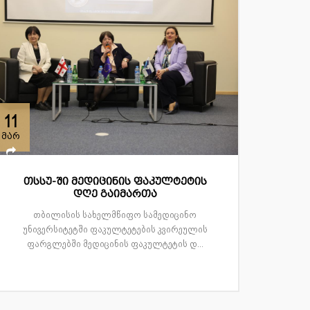
11
მარ
თსსუ-ში მედიცინის ფაკულტეტის
დღე გაიმართა
თბილისის სახელმწიფო სამედიცინო
უნივერსიტეტში ფაკულტეტების კვირეულის
ფარგლებში მედიცინის ფაკულტეტის დ...