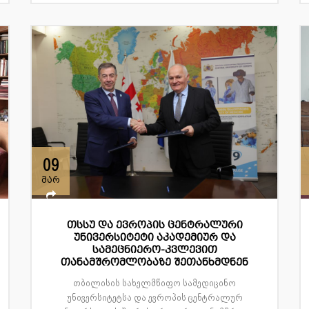
09
მარ
თსსუ და ევროპის ცენტრალური
უნივერსიტეტი აკადემიურ და
სამეცნიერო-კვლევით
თანამშრომლობაზე შეთანხმდნენ
თბილისის სახელმწიფო სამედიცინო
უნივერსიტეტსა და ევროპის ცენტრალურ