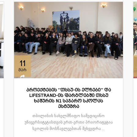
11
მარ
პროექტების ‘’თსსუ-ის ელჩები’’ და
LIFESTRAND-ის ფარგლებში თსსუ
ხაშურის N1 საჯარო სკოლას
ესტუმრა
თბილისის სახელმწიფო სამედიცინო
უნივერსიტეტისთვის ერთ-ერთი პრიორიტეტია
სკოლის მოსწავლეებთან შეხვედრა ...