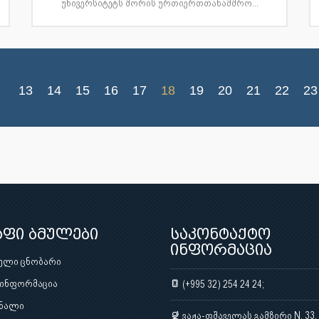
უნივერსიტეტს შორის ურთიერთთანამშრო...
13
14
15
16
17
18
19
20
21
22
23
აფი ბმულები
საკონტაქტო
ინფორმაცია
ული ცნობარი
 ინფორმაცია
(+995 32) 254 24 24;
ნალი
ვაჟა-ფშაველას გამზირი N. 33,