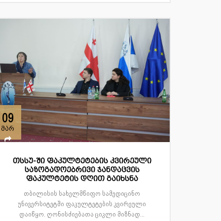
09
მარ
თსსუ-ში ფაკულტეტების კვირეული
საზოგადოებრივი ჯანდაცვის
ფაკულტეტის დღით გაიხსნა
თბილისის სახელმწიფო სამედიცინო
უნივერსიტეტში ფაკულტეტების კვირეული
დაიწყო. ღონისძიებათა ციკლი მიზნად...