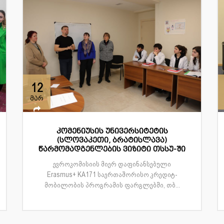
12
მარ
კომენიუსის უნივერსიტეტის
(სლოვაკეთი, ბრატისლავა)
წარმომადგენლების ვიზიტი თსსუ-ში
ევროკომისიის მიერ დაფინანსებული
Erasmus+ KA171 საერთაშორისო კრედიტ-
მობილობის პროგრამის ფარგლებში, თბ...