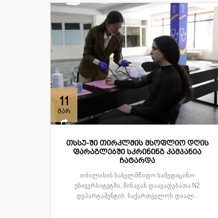
11
მარ
თსსუ-ში თირკლმის მსოფლიო დღის
ფარაგლებში სკრინინგ კამპანია
ჩატარდა
თბილისის სახელმწიფო სამედიცინო
უნივერსიტეტში, შინაგან დაავადებათა N2
დეპარტამენტის, საქართველოს დიალ...