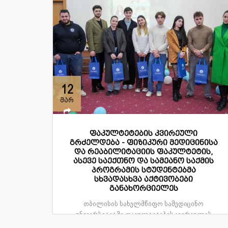
12
მარ
ფაკულტეტების კვირეული
გრძელდება - ფიზიკური მედიცინისა
და რეაბილიტაციის ფაკულტეტის,
ასევე საექთნო და სამეანო საქმის
პროგრამის სტუდენტებმა
სხვადასხვა აქტივობები
განახორციელეს
თბილისის სახელმწიფო სამედიცინო
უნივერსიტეტში ფაკულტეტების კვირეულის
ფარგლებში 12 მარტი ფიზიკური მედი...