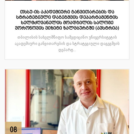
თსსუ-ის აკადემიური განვითარების და
სტრატეგიული დაგეგმვის დეპარტამენტის
ხელმძღვანელის მოადგილის სალომე
ვორონოვის ვიზიტი ზალცბურგში (ავსტრია)
თბილისის სახელმწიფო სამედიცინო უნივერსიტეტის
აკადემიური განვითარების და სტრატეგიული დაგეგმვის
დეპარტ...
08