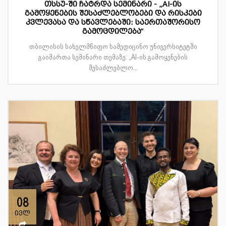
თსსუ-ში ჩატრდა სემინარი - „AI-ის
გამოყენების შესაძლებლობები და რისკები
კვლევასა და სწავლებაში: საერთაშორისო
გამოცდილება“
თბილისის სახელმწიფო სამედიცინო უნივერსიტეტში
გაიმართა სემინარი თემაზე: „AI-ის გამოყენების
შესაძლებლო...
08
ივლ