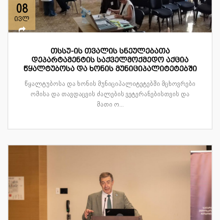
08
ივლ
თსსუ-ის თვალის სნეულებათა
დეპარტამენტის საქველმოქმედო აქცია
წყალტუბოსა და ხონის მუნიციპალიტეტებში
წყალტუბოსა და ხონის მუნიციპალიტეტებში მცხოვრები
ომისა და თავდაცვის ძალების ვეტერანებისთვის და
მათი ო...