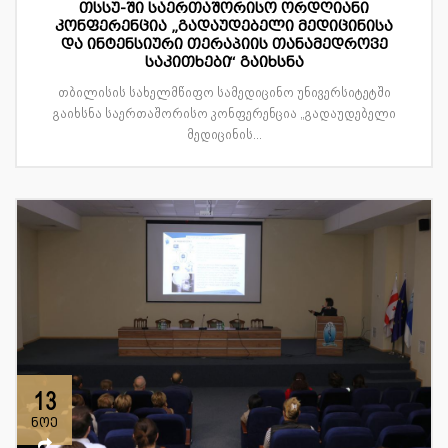
თსსუ-ში საერთაშორისო ორდღიანი
კონფერენცია „გადაუდებელი მედიცინისა
და ინტენსიური თერაპიის თანამედროვე
საკითხები“ გაიხსნა
თბილისის სახელმწიფო სამედიცინო უნივერსიტეტში
გაიხსნა საერთაშორისო კონფერენცია „გადაუდებელი
მედიცინის...
13
ნოე