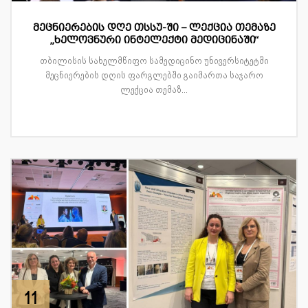
მეცნიერების დღე თსსუ-ში – ლექცია თემაზე
„ხელოვნური ინტელექტი მედიცინაში“
თბილისის სახელმწიფო სამედიცინო უნივერსიტეტში
მეცნიერების დღის ფარგლებში გაიმართა საჯარო
ლექცია თემაზ...
11