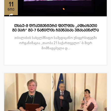
11
ნოე
თსსუ-მ დოკუმენტური ფილმის „აფხაზეთი
მე ვარ“ მე-7 ნაწილის ჩვენებას უმასპინძლა
თბილისის სახელმწიფო სამედიცინო უნივერსიტეტში
ორგანიზაცია ,,თაობა 21 საქართველო“-ს მიერ
მომზადებული დ...