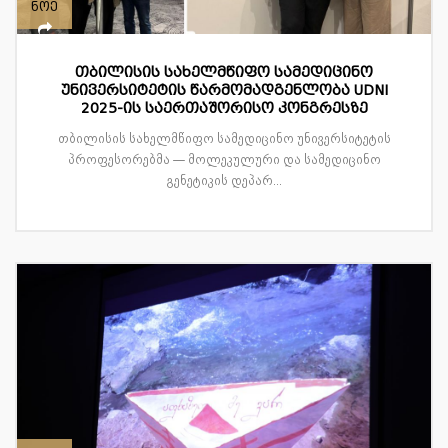
ნოე
თბილისის სახელმწიფო სამედიცინო
უნივერსიტეტის წარმომადგენლობა UDNI
2025-ის საერთაშორისო კონგრესზე
თბილისის სახელმწიფო სამედიცინო უნივერსიტეტის
პროფესორებმა — მოლეკულური და სამედიცინო
გენეტიკის დეპარ...