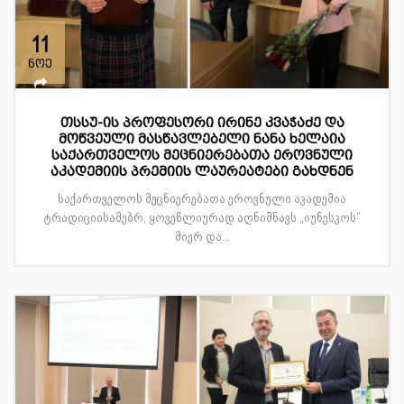
11
ნოე
თსსუ-ის პროფესორი ირინე კვაჭაძე და
მოწვეული მასწავლებელი ნანა ხელაია
საქართველოს მეცნიერებათა ეროვნული
აკადემიის პრემიის ლაურეატები გახდნენ
საქართველოს მეცნიერებათა ეროვნული აკადემია
ტრადიციისამებრ, ყოვეწლიურად აღნიშნავს „იუნესკოს“
მიერ და...