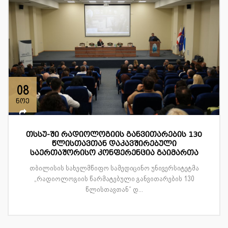
08
ნოე
თსსუ-ში რადიოლოგიის განვითარების 130
წლისთავთან დაკავშირებული
საერთაშორისო კონფერენცია გაიმართა
თბილისის სახელმწიფო სამედიცინო უნივერსიტეტმა
„რადიოლოგიის წარმატებული განვითარების 130
წლისთავთან“ დ...