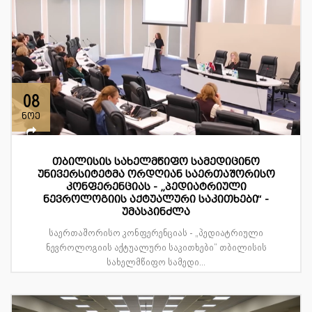
08
ნოე
თბილისის სახელმწიფო სამედიცინო
უნივერსიტეტმა ორდღიან საერთაშორისო
კონფერენციას - „პედიატრიული
ნევროლოგიის აქტუალური საკითხები“ -
უმასპინძლა
საერთაშორისო კონფერენციას - „პედიატრიული
ნევროლოგიის აქტუალური საკითხები“ თბილისის
სახელმწიფო სამედი...