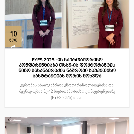
10
ნოე
EYES 2025 -ის საერთაშორისო
კონფერენციაზე თსსუ-ის დოქტორანტის
ნინო სახანბერიძის ნაშრომი საუკეთესო
აბსტრაქტებს შორის მოხვდა
ევროპის ახალგაზრდა ენდოკრინოლოგებისა და
მეცნიერების მე-12 საერთაშორისო კონფერენციაზე
(EYES 2025) თსს...