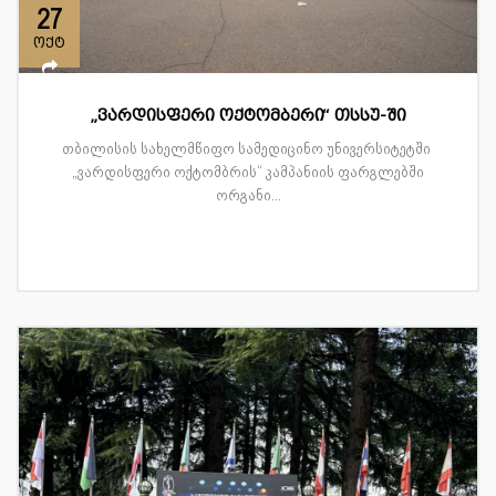
27
ოქტ
„ვარდისფერი ოქტომბერი“ თსსუ-ში
თბილისის სახელმწიფო სამედიცინო უნივერსიტეტში
„ვარდისფერი ოქტომბრის“ კამპანიის ფარგლებში
ორგანი...