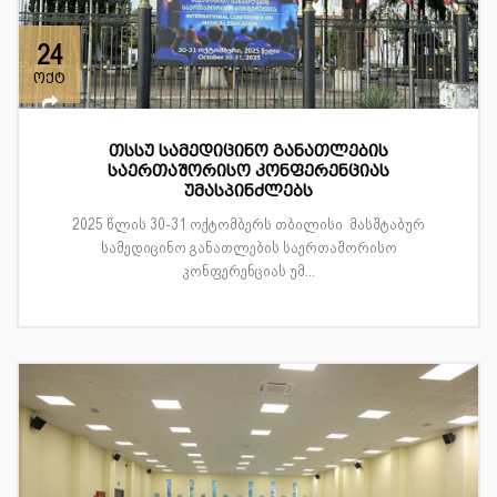
24
ოქტ
თსსუ სამედიცინო განათლების
საერთაშორისო კონფერენციას
უმასპინძლებს
2025 წლის 30-31 ოქტომბერს თბილისი მასშტაბურ
სამედიცინო განათლების საერთაშორისო
კონფერენციას უმ...