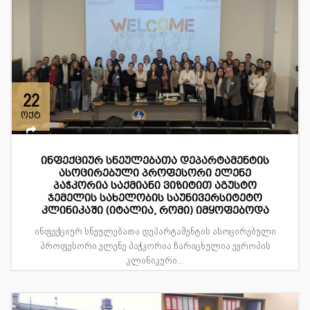
22
ოქტ
ინფექციურ სნეულებათა დეპარტამენტის
ასოცირებული პროფესორი ელენე
პაჭკორია საქმიანი ვიზიტით აგუსტო
ჯემელის სახელობის საუნივერსიტეტო
კლინიკაში (იტალია, რომი) იმყოფებოდა
ინფექციურ სნეულებათა დეპარტამენტის ასოცირებული
პროფესორი ელენე პაჭკორია ჩარიცხულია ევროპის
კლინიკური...