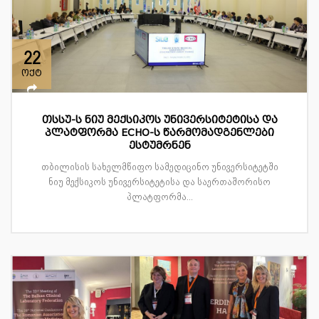
22
ოქტ
თსსუ-ს ნიუ მექსიკოს უნივერსიტეტისა და
პლატფორმა ECHO-ს წარმომადგენლები
ესტუმრნენ
თბილისის სახელმწიფო სამედიცინო უნივერსიტეტში
ნიუ მექსიკოს უნივერსიტეტისა და საერთაშორისო
პლატფორმა...