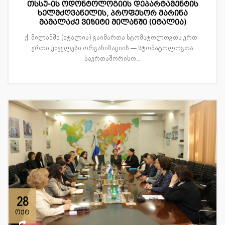
თსსუ-ის ოდონტოლოგიის დეპარტამენტის
ხელმძღვანელის, პროფესორ მარინა
მამალაძე ვიზიტი მილანში (იტალია)
ქ. მილანში (იტალია) გაიმართა სტომატოლოგთა ერთ-
ერთი უძველესი ორგანიზაციის — სტომატოლოგთა
საერთაშორისო...
28
ოქტ