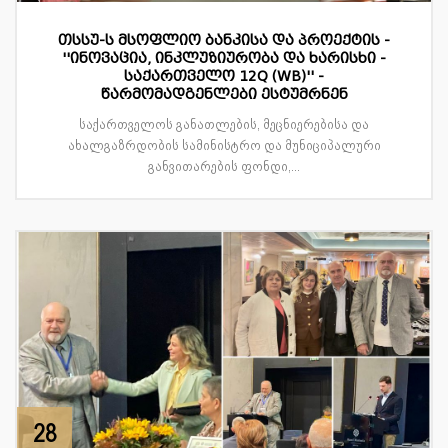
თსსუ-ს მსოფლიო ბანკისა და პროექტის -
''ინოვაცია, ინკლუზიურობა და ხარისხი -
საქართველო 12Q (WB)'' -
წარმომადგენლები ესტუმრნენ
საქართველოს განათლების, მეცნიერებისა და
ახალგაზრდობის სამინისტრო და მუნიციპალური
განვითარების ფონდი,...
28