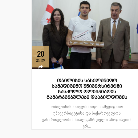
20
ივლ
თბილისის სახელმწიფო
სამედიცინო უნივერსიტეტში
სასკოლო ოლიმპიადის
გამარჯვებულები დააჯილდოვეს
თბილისის სახელმწიფო სამედიცინო
უნივერსიტეტისა და საქართველოს
ჯანმრთელობის ახალგაზრდული ასოციაციის
ერ...