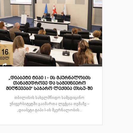
16
ივლ
„დიაბეტი ტიპი I - ის მკურნალობის
თანამედროვე და სამეცნიერო
მიღწევები“ საჯარო ლექცია თსსუ-ში
თბილისის სახელმწიფო სამედიცინო
უნივერსიტეტში გაიმართა ლექცია თემაზე –
„დიაბეტი ტიპი I-ის მკურნალობის...