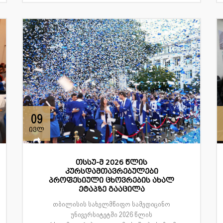
09
ივლ
თსსუ-მ 2026 წლის
კურსდამთავრებულები
პროფესიული ცხოვრების ახალ
ეტაპზე გააცილა
თბილისის სახელმწიფო სამედიცინო
უნივერსიტეტში 2026 წლის