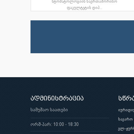
სტომატოლოგიის საერთაშორისო
ფაკულტეტის დიპ...
ადმინისტრაცია
სწრ
სამუშაო საათები
იურიდი
საჯარო
ორშ-პარ: 10:00 - 18:30
ელ-ჟურ