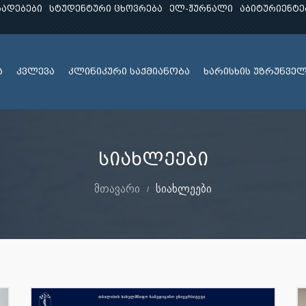
ხადებები
სტუდენტური ცხოვრება
ელ-ჟურნალი
აბიტურიენტე
ა
კვლევა
კლინიკური საქმიანობა
ხარისხის უზრუნვე
სიახლეები
მთავარი
სიახლეები