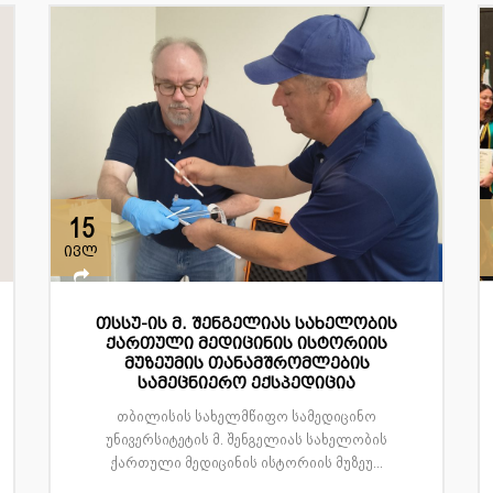
15
ივლ
თსსუ-ის მ. შენგელიას სახელობის
ქართული მედიცინის ისტორიის
მუზეუმის თანამშრომლების
სამეცნიერო ექსპედიცია
თბილისის სახელმწიფო სამედიცინო
უნივერსიტეტის მ. შენგელიას სახელობის
ქართული მედიცინის ისტორიის მუზეუ...