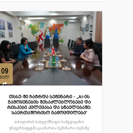
09
ივლ
თსსუ-ში ჩატრდა სემინარი - „AI-ის
გამოყენების შესაძლებლობები და
რისკები კვლევასა და სწავლებაში:
საერთაშორისო გამოცდილება“
თბილისის სახელმწიფო სამედიცინო
უნივერსიტეტში გაიმართა სემინარი თემაზე: