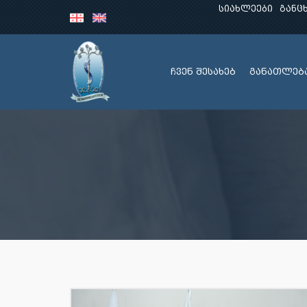
სიახლეები
განც
ჩვენ შესახებ
განათლებ