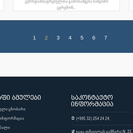
კურსდამთავრებულთა გამოსაშვები საზეიმო
ცერემონ...
1
2
3
4
5
6
7
აფი ბმულები
საკონტაქტო
ინფორმაცია
ული ცნობარი
 ინფორმაცია
(+995 32) 254 24 24;
ნალი
ვაჟა-ფშაველას გამზირი N. 33,