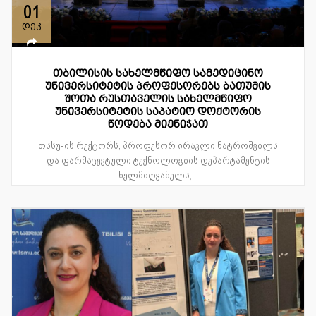
01
დეკ
თბილისის სახელმწიფო სამედიცინო
უნივერსიტეტის პროფესორებს ბათუმის
შოთა რუსთაველის სახელმწიფო
უნივერსიტეტის საპატიო დოქტორის
წოდება მიენიჭათ
თსსუ-ის რექტორს, პროფესორ ირაკლი ნატროშვილს
და ფარმაცევტული ტექნოლოგიის დეპარტამენტის
ხელმძღვანელს,...