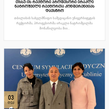
თსსუ-ის რექტორი პროფესორი ირაკლი
ნატროშვილი რექტორთა კონფერენციას
დაესწრო
თბილისის სახელმწიფო სამედიცინო უნივერსიტეტის
რექტორმა, პროფესორმა ირაკლი ნატროშვილმა
მონაწილეობა მიი...
03
დეკ