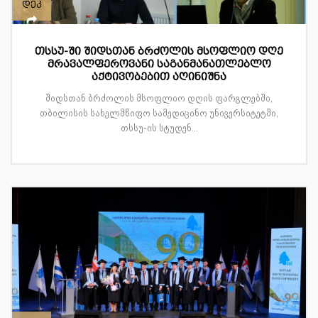
დეკ
თსსუ-ში შიდსთან ბრძოლის მსოფლიო დღე
მრავალფეროვანი საგანმანათლებლო
აქტივობებით აღინიშნა
შიდსთან ბრძოლის მსოფლიო დღის ფარგლებში,
თბილისის სახელმწიფო სამედიცინო უნივერსიტეტში,
თსსუ-ის სტუდენ...