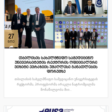
27
ნოე
თბილისის სახელმწიფო სამედიცინო
უნივერსიტეტის რექტორის ოფიციალური
ვიზიტი ევრაზიის უმაღლესი განათლების
ფორუმზე
თბილისის სახელმწიფო სამედიცინო უნივერსიტეტის
რექტორმა, პროფესორმა ირაკლი ნატროშვილმა
მონაწილეობა მიი...