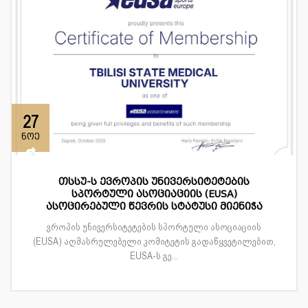
27
ნოე
თსსუ-ს ევროპის უნივერსიტეტების
სპორტული ასოციაციის (EUSA)
ასოცირებული წევრის სტატუსი მიენიჭა
ვროპის უნივერსიტეტების სპორტული ასოციაციის
(EUSA) აღმასრულებელი კომიტეტის გადაწყვეტილებით,
EUSA-ს გე...