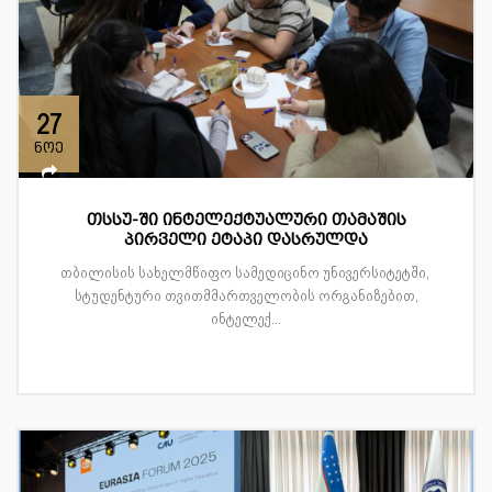
27
ნოე
თსსუ-ში ინტელექტუალური თამაშის
პირველი ეტაპი დასრულდა
თბილისის სახელმწიფო სამედიცინო უნივერსიტეტში,
სტუდენტური თვითმმართველობის ორგანიზებით,
ინტელექ...