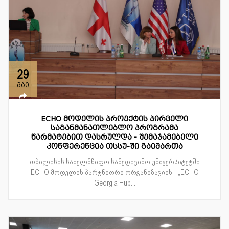
29
მაი
ECHO მოდელის პროექტის პირველი
საგანმანათლებლო პროგრამა
წარმატებით დასრულდა - შემაჯამებელი
კონფერენცია თსსუ-ში გაიმართა
თბილისის სახელმწიფო სამედიცინო უნივერსიტეტში
ECHO მოდელის პარტნიორი ორგანიზაციის - „ECHO
Georgia Hub...