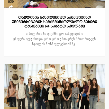
ივნ
თბილისის სახელმწიფო სამედიცინო
უნივერსიტეტის საგანმანათლებლო ვიზიტი
რუსთავის N4 საჯარო სკოლაში
თბილისის სახელმწიფო სამედიცინო
უნივერსიტეტისთვის ერთ-ერთ უმთავრეს პრიორიტეტს
სკოლის მოსწავლეებთან შე...