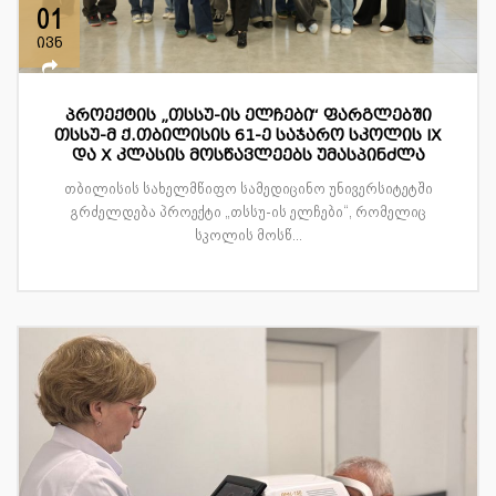
01
ივნ
პროექტის „თსსუ-ის ელჩები“ ფარგლებში
თსსუ-მ ქ.თბილისის 61-ე საჯარო სკოლის IX
და X კლასის მოსწავლეებს უმასპინძლა
თბილისის სახელმწიფო სამედიცინო უნივერსიტეტში
გრძელდება პროექტი „თსსუ-ის ელჩები“, რომელიც
სკოლის მოსწ...