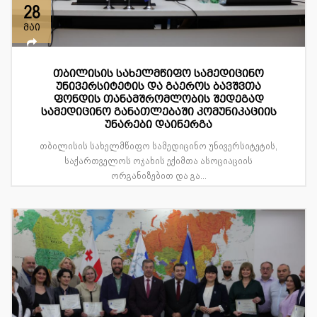
28
მაი
თბილისის სახელმწიფო სამედიცინო
უნივერსიტეტის და გაეროს ბავშვთა
ფონდის თანამშრომლობის შედეგად
სამედიცინო განათლებაში კომუნიკაციის
უნარები დაინერგა
თბილისის სახელმწიფო სამედიცინო უნივერსიტეტის,
საქართველოს ოჯახის ექიმთა ასოციაციის
ორგანიზებით და გა...