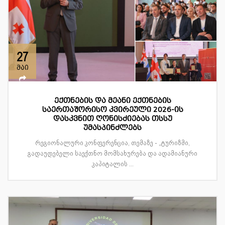
27
მაი
ექთნების და მეანი ექთნების
საერთაშორისო კვირეული 2026-ის
დასკვნით ღონისძიებას თსსუ
უმასპინძლებს
რეგიონალური კონფერენცია, თემაზე - „ტურიზმი,
გადაუდებელი საექთნო მომსახურება და ადამიანური
კაპიტალის ...