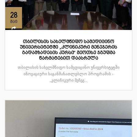
28
მაი
თბილისის სახელმწიფო სამედიცინო
უნივერსიტეტში „კლინიკური მენეჯერის
გადამზადების კურსი“ მეოთხე ჯგუფმა
წარმატებით დაასრულა
თბილისის სახელმწიფო სამედიცინო უნივერსიტეტში
ინოვაციური საგანმანათლებლო პროგრამის -
„კლინიკური მენეჯ...