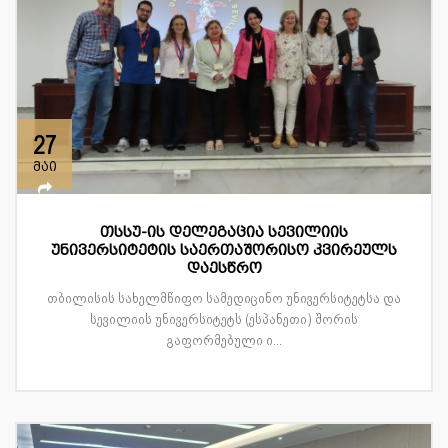
27
მაი
თსსუ-ის დელეგაცია სევილიის
უნივერსიტეტის საერთაშორისო კვირეულს
დაესწრო
თბილისის სახელმწიფო სამედიცინო უნივერსიტეტსა და
სევილიის უნივერსიტეტს (ესპანეთი) შორის
გაფორმებული ი...