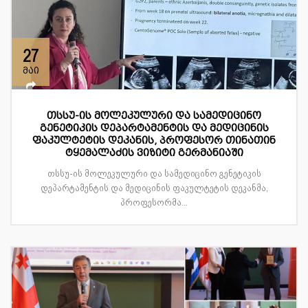
27
მაი
თსსუ-ის მოლეკულური და სამედიცინო
გენეტიკის დეპარტამენტის და მედიცინის
ფაკულტეტის დეკანის, პროფესორ თინათინ
ტყემალაძის ვიზიტი გერმანიაში
თსსუ-ის მოლეკულური და სამედიცინო გენეტიკის
დეპარტამენტის და მედიცინის ფაკულტეტის დეკანმა,
პროფესორმა...