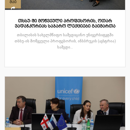
მაი
თსსუ-ში მოწვეული პროფესორის, ოთარ
ვადაჭკორიას საჯარო ლექციები გაიმართა
თბილისის სახელმწიფო სამედიცინო უნივერსიტეტში
თსსუ-ის მოწვეული პროფესორის, ინსბრუკის (ავსტრია)
სამედი...