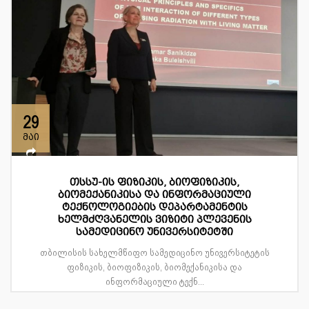
29
მაი
თსსუ-ის ფიზიკის, ბიოფიზიკის,
ბიომექანიკისა და ინფორმაციული
ტექნოლოგიების დეპარტამენტის
ხელმძღვანელის ვიზიტი პლევენის
სამედიცინო უნივერსიტეტში
თბილისის სახელმწიფო სამედიცინო უნივერსიტეტის
ფიზიკის, ბიოფიზიკის, ბიომექანიკისა და
ინფორმაციული ტექნ...