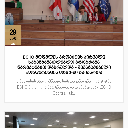
29
მაი
ECHO მოდელის პროექტის პირველი
საგანმანათლებლო პროგრამა
წარმატებით დასრულდა - შემაჯამებელი
კონფერენცია თსსუ-ში გაიმართა
თბილისის სახელმწიფო სამედიცინო უნივერსიტეტში
ECHO მოდელის პარტნიორი ორგანიზაციის - „ECHO
Georgia Hub...