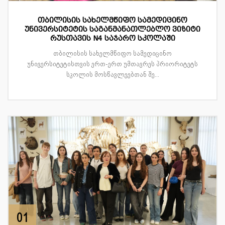
თბილისის სახელმწიფო სამედიცინო
უნივერსიტეტის საგანმანათლებლო ვიზიტი
რუსთავის N4 საჯარო სკოლაში
თბილისის სახელმწიფო სამედიცინო
უნივერსიტეტისთვის ერთ-ერთ უმთავრეს პრიორიტეტს
სკოლის მოსწავლეებთან შე...
01