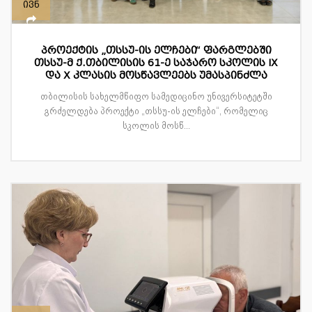
ივნ
პროექტის „თსსუ-ის ელჩები“ ფარგლებში
თსსუ-მ ქ.თბილისის 61-ე საჯარო სკოლის IX
და X კლასის მოსწავლეებს უმასპინძლა
თბილისის სახელმწიფო სამედიცინო უნივერსიტეტში
გრძელდება პროექტი „თსსუ-ის ელჩები“, რომელიც
სკოლის მოსწ...