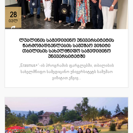
28
ივლ
ლუბლინის სამედიცინო უნივერსიტეტის
წარმომადგენლების სამუშაო ვიზიტი
თბილისის სახელმწიფო სამედიცინო
უნივერსიტეტში
„Erasmus+“-ის პროგრამის ფარგლებში, თბილისის
სახელმწიფო სამედიცინო უნივერსიტეტს სამუშაო
ვიზიტით ეწვივ...