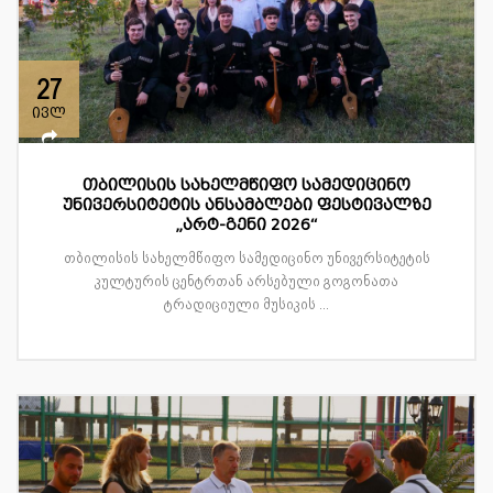
27
ივლ
თბილისის სახელმწიფო სამედიცინო
უნივერსიტეტის ანსამბლები ფესტივალზე
„არტ-გენი 2026“
თბილისის სახელმწიფო სამედიცინო უნივერსიტეტის
კულტურის ცენტრთან არსებული გოგონათა
ტრადიციული მუსიკის ...