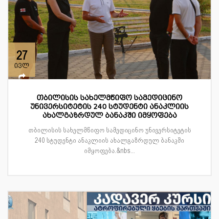
27
ივლ
თბილისის სახელმწიფო სამედიცინო
უნივერსიტეტის 240 სტუდენტი ანაკლიის
ახალგაზრდულ ბანაკში იმყოფება
თბილისის სახელმწიფო სამედიცინო უნივერსიტეტის
240 სტუდენტი ანაკლიის ახალგაზრდულ ბანაკში
იმყოფება.&nbs...