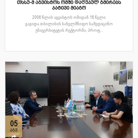
თსსუ-მ აგვისტოს ომში დაღუპულ გმირებს
პატივი მიაგო
2008 წლის აგვისტოს ომიდან 18 წელი
გავიდა.თბილისის სახელმწიფო სამედიცინო
უნივერსიტეტის რექტორმა, პროფ...
05
აგვ