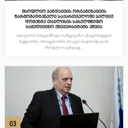
მსოფლიო ჯანდაცვის ორგანიზაციის
წარმომადგენელი საქართველოში სილვიუ
დომენტე თბილისის სახელმწიფო
სამედიცინო უნივერსიტეტს ეწვია
თბილისის სახელმწიფო სამედიცინო უნივერსიტეტის
რექტორმა, პროფესორმა ირაკლი ნატროშვილმა
მსოფლიო ჯანდაცვ...
03