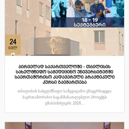
24
ივლ
პირველად საქართველოში - თბილისის
სახელმწიფო სამედიცინო უნივერსიტეტში
საერთაშორისო კადავერული პრაქტიკული
კურსი გაიმართება
თბილისის სახელმწიფო სამედიცინო უნივერსიტეტი
საერთაშორისო საგანმანათლებლო პროექტს
უმასპინძლებს. 2026 ...