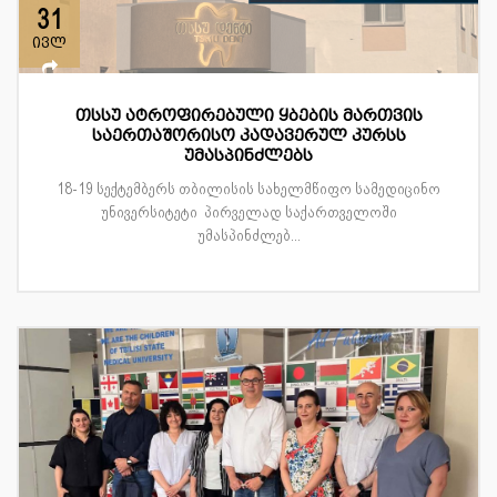
31
ივლ
თსსუ ატროფირებული ყბების მართვის
საერთაშორისო კადავერულ კურსს
უმასპინძლებს
18-19 სექტემბერს თბილისის სახელმწიფო სამედიცინო
უნივერსიტეტი პირველად საქართველოში
უმასპინძლებ...