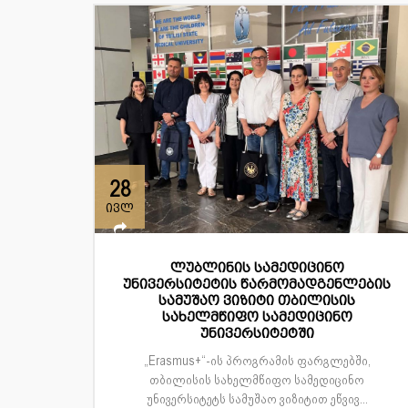
28
ივლ
ლუბლინის სამედიცინო
უნივერსიტეტის წარმომადგენლების
სამუშაო ვიზიტი თბილისის
სახელმწიფო სამედიცინო
უნივერსიტეტში
„Erasmus+“-ის პროგრამის ფარგლებში,
თბილისის სახელმწიფო სამედიცინო
უნივერსიტეტს სამუშაო ვიზიტით ეწვივ...