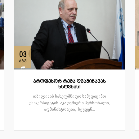
03
აგვ
პროფესორ რემა ღვამიჩავას
ხსოვნას!
თბილისის სახელმწიფო სამედიცინო
უნივერსიტეტის აკადემიური პერსონალი,
ადმინისტრაცია, სტუდენ...