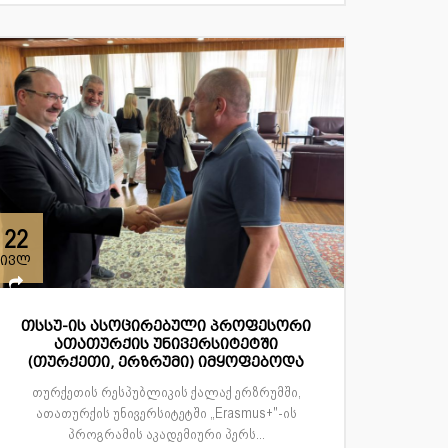
22
ივლ
თსსუ-ის ასოცირებული პროფესორი
ათათურქის უნივერსიტეტში
(თურქეთი, ერზრუმი) იმყოფებოდა
თურქეთის რესპუბლიკის ქალაქ ერზრუმში,
ათათურქის უნივერსიტეტში „Erasmus+"-ის
პროგრამის აკადემიური პერს...