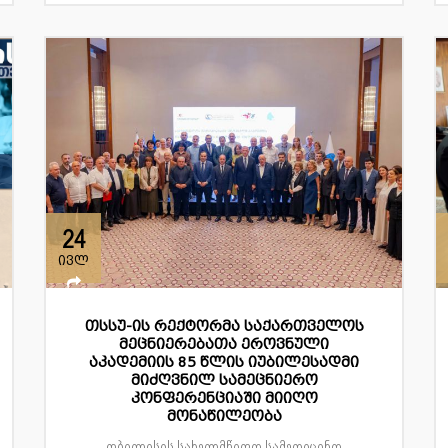
24
ივლ
თსსუ-ის რექტორმა საქართველოს
მეცნიერებათა ეროვნული
აკადემიის 85 წლის იუბილესადმი
მიძღვნილ სამეცნიერო
კონფერენციაში მიიღო
მონაწილეობა
თბილისის სახელმწიფო სამედიცინო