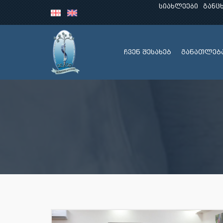
სიახლეები
განც
ჩვენ შესახებ
განათლებ