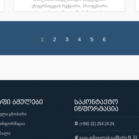
უნივერსიტეტის რექტორი, პროფესორი
ირაკლი ნატროშვილი მონაწილეობდა
საქარ...
1
2
3
4
5
6
აფი ბმულები
საკონტაქტო
ინფორმაცია
ული ცნობარი
 ინფორმაცია
(+995 32) 254 24 24;
ნალი
ვაჟა-ფშაველას გამზირი N. 33,