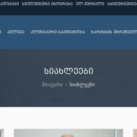
ხადებები
სტუდენტური ცხოვრება
ელ-ჟურნალი
აბიტურიენტე
ა
კვლევა
კლინიკური საქმიანობა
ხარისხის უზრუნვე
სიახლეები
მთავარი
სიახლეები