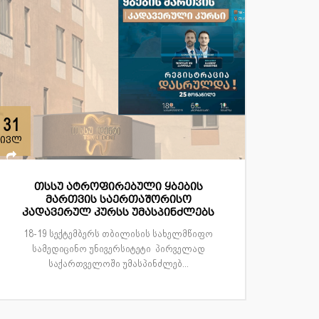
31
ივლ
თსსუ ატროფირებული ყბების
მართვის საერთაშორისო
კადავერულ კურსს უმასპინძლებს
18-19 სექტემბერს თბილისის სახელმწიფო
სამედიცინო უნივერსიტეტი პირველად
საქართველოში უმასპინძლებ...