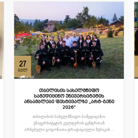
27
ივლ
თბილისის სახელმწიფო
სამედიცინო უნივერსიტეტის
ანსამბლები ფესტივალზე „არტ-გენი
2026“
თბილისის სახელმწიფო სამედიცინო
უნივერსიტეტის კულტურის ცენტრთან
არსებული გოგონათა ტრადიციული მუსიკის ...