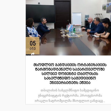
05
აგვ
მსოფლიო ჯანდაცვის ორგანიზაციის
წარმომადგენელი საქართველოში
სილვიუ დომენტე თბილისის
სახელმწიფო სამედიცინო
უნივერსიტეტს ეწვია
თბილისის სახელმწიფო სამედიცინო
უნივერსიტეტის რექტორმა, პროფესორმა
ირაკლი ნატროშვილმა მსოფლიო ჯანდაცვ...