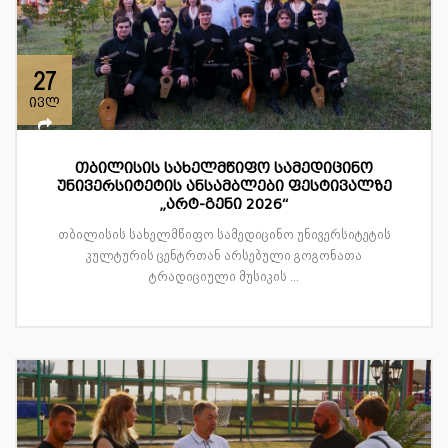
27
ივლ
თბილისის სახელმწიფო სამედიცინო
უნივერსიტეტის ანსამბლები ფესტივალზე
„არტ-გენი 2026“
თბილისის სახელმწიფო სამედიცინო უნივერსიტეტის
კულტურის ცენტრთან არსებული გოგონათა
ტრადიციული მუსიკის ...