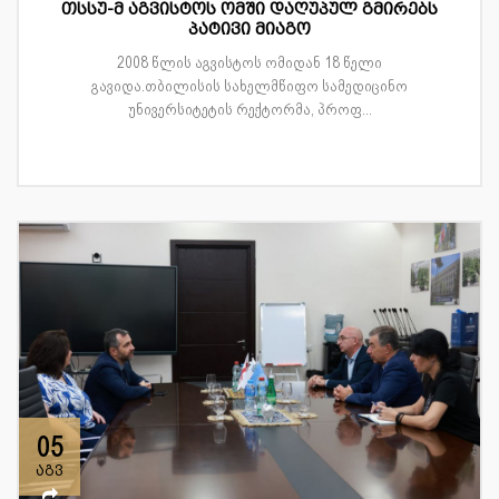
თსსუ-მ აგვისტოს ომში დაღუპულ გმირებს
პატივი მიაგო
2008 წლის აგვისტოს ომიდან 18 წელი
გავიდა.თბილისის სახელმწიფო სამედიცინო
უნივერსიტეტის რექტორმა, პროფ...
05
აგვ