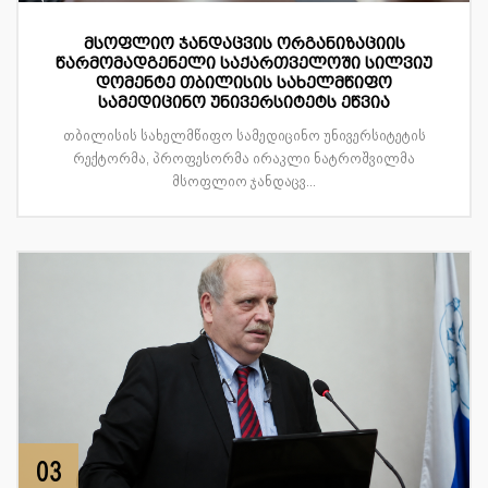
მსოფლიო ჯანდაცვის ორგანიზაციის
წარმომადგენელი საქართველოში სილვიუ
დომენტე თბილისის სახელმწიფო
სამედიცინო უნივერსიტეტს ეწვია
თბილისის სახელმწიფო სამედიცინო უნივერსიტეტის
რექტორმა, პროფესორმა ირაკლი ნატროშვილმა
მსოფლიო ჯანდაცვ...
03