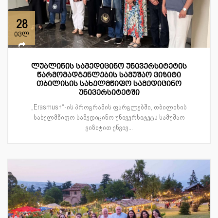
28
ივლ
ლუბლინის სამედიცინო უნივერსიტეტის
წარმომადგენლების სამუშაო ვიზიტი
თბილისის სახელმწიფო სამედიცინო
უნივერსიტეტში
„Erasmus+“-ის პროგრამის ფარგლებში, თბილისის
სახელმწიფო სამედიცინო უნივერსიტეტს სამუშაო
ვიზიტით ეწვივ...