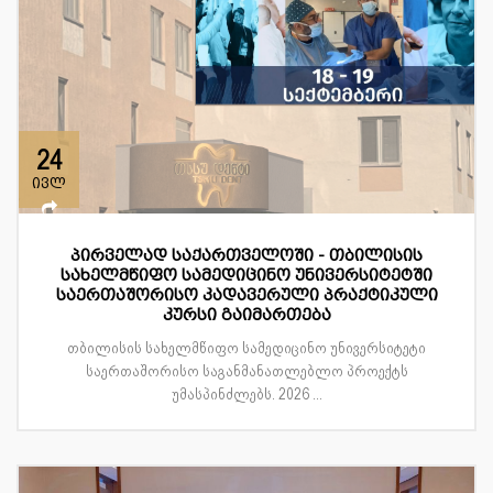
24
ივლ
პირველად საქართველოში - თბილისის
სახელმწიფო სამედიცინო უნივერსიტეტში
საერთაშორისო კადავერული პრაქტიკული
კურსი გაიმართება
თბილისის სახელმწიფო სამედიცინო უნივერსიტეტი
საერთაშორისო საგანმანათლებლო პროექტს
უმასპინძლებს. 2026 ...