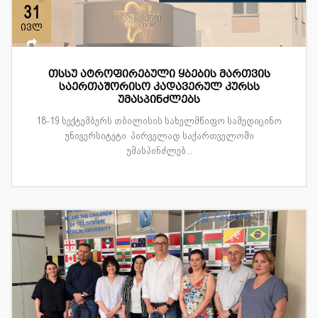
31
ივლ
თსსუ ატროფირებული ყბების მართვის
საერთაშორისო კადავერულ კურსს
უმასპინძლებს
18-19 სექტემბერს თბილისის სახელმწიფო სამედიცინო
უნივერსიტეტი პირველად საქართველოში
უმასპინძლებ...