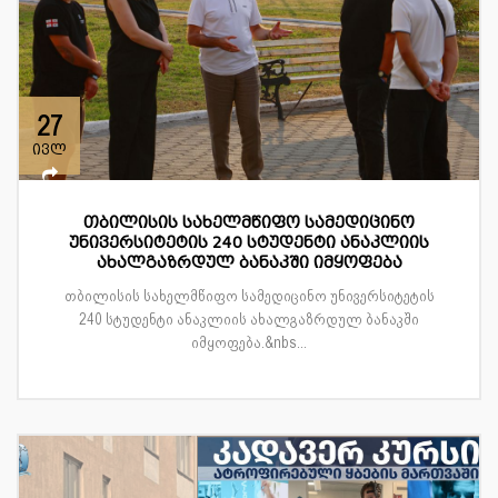
27
ივლ
თბილისის სახელმწიფო სამედიცინო
უნივერსიტეტის 240 სტუდენტი ანაკლიის
ახალგაზრდულ ბანაკში იმყოფება
თბილისის სახელმწიფო სამედიცინო უნივერსიტეტის
240 სტუდენტი ანაკლიის ახალგაზრდულ ბანაკში
იმყოფება.&nbs...