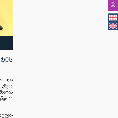
ტის
რი და
 ეწვია
 შორის
ეწყობა
ატლი-