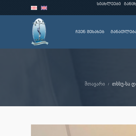
სიახლეები
განც
ჩვენ შესახებ
განათლებ
მთავარი
თსსუ-სა 