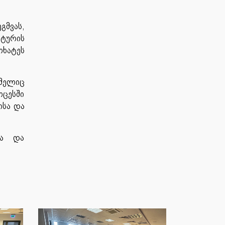
გმვას,
ატურის
ოხატეს
ომელიც
ოცესში
ისა და
ია და