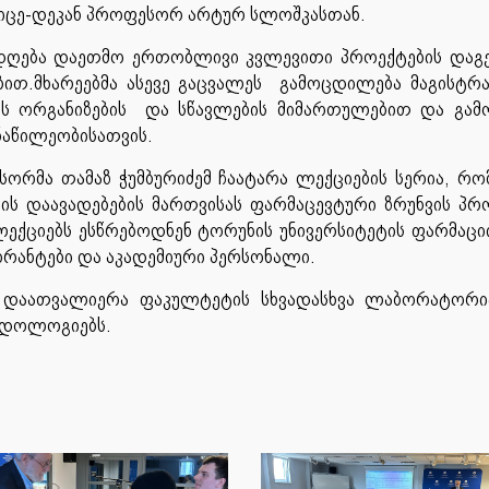
ვიცე-დეკან პროფესორ არტურ სლოშკასთან.
დღება დაეთმო ერთობლივი კვლევითი პროექტების დაგე
ით.მხარეებმა ასევე გაცვალეს გამოცდილება მაგისტრ
ს ორგანიზების და სწავლების მიმართულებით და გამ
ნაწილეობისათვის.
ორმა თამაზ ჭუმბურიძემ ჩაატარა ლექციების სერია, რ
ის დაავადებების მართვისას ფარმაცევტური ზრუნვის პრ
ექციებს ესწრებოდნენ ტორუნის უნივერსიტეტის ფარმაცი
რანტები და აკადემიური პერსონალი.
ემ დაათვალიერა ფაკულტეტის სხვადასხვა ლაბორატორ
თოდოლოგიებს.