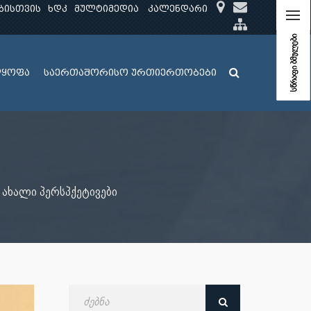
ბისთვის
ხდკ
მულტიმედია
კალენდარი
სწრაფი ბმულები
ლყოფა
საერთაშორისო ურთიერთობები
ახალი პერსპქეტივები
ძებნა
თარიღით