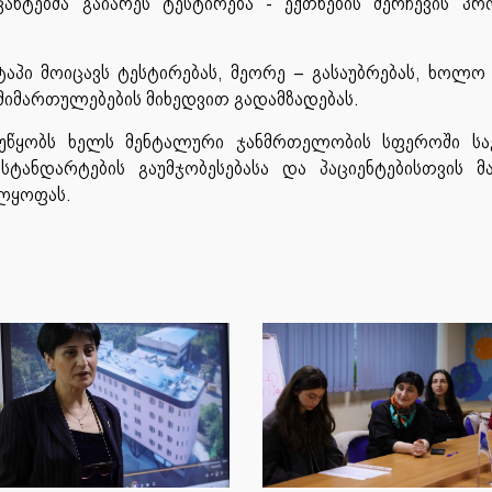
ანტებმა გაიარეს ტესტირება - ექთნების შერჩევის პრ
ეტაპი მოიცავს ტესტირებას, მეორე – გასაუბრებას, ხოლო 
მიმართულებების მიხედვით გადამზადებას.
შეუწყობს ხელს მენტალური ჯანმრთელობის სფეროში ს
 სტანდარტების გაუმჯობესებასა და პაციენტებისთვის 
ელყოფას.