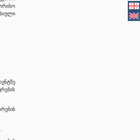
ორისო
სიული
იენტზე
რების
ორების
.