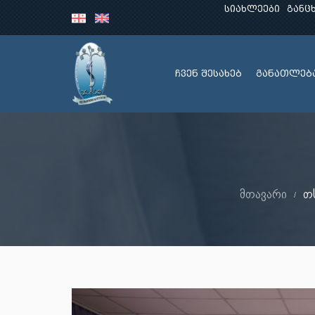
სიახლეები
განც
ჩვენ შესახებ
განათლებ
მთავარი
თ