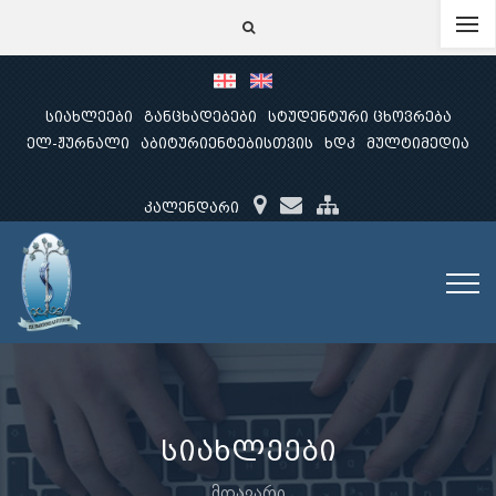
სიახლეები
განცხადებები
სტუდენტური ცხოვრება
ელ-ჟურნალი
აბიტურიენტებისთვის
ხდკ
მულტიმედია
კალენდარი
სიახლეები
მთავარი