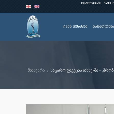
სიახლეები
განც
ჩვენ შესახებ
განათლებ
მთავარი
საჯარო ლექცია თსსუ-ში - „პრო