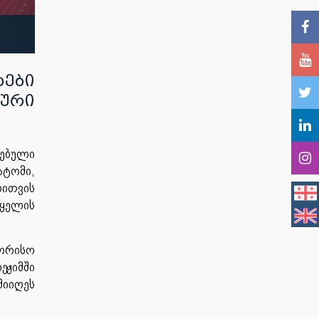
ები
ური
ებული
ატომი
,
ბითვის
ყელის
ორისო
ეჟიმში
მიიღეს