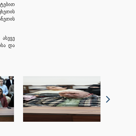
ატებით
ეხეთის
ანეთის
,
ასევე
ისა
და